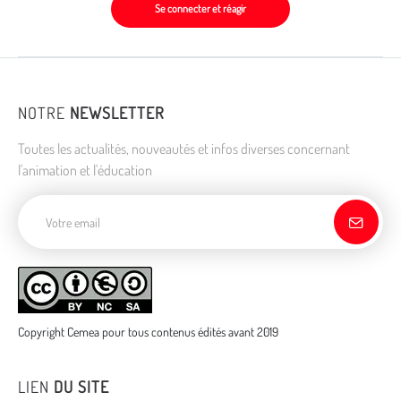
Se connecter et réagir
NOTRE
NEWSLETTER
Toutes les actualités, nouveautés et infos diverses concernant
l'animation et l'éducation
Adresse de courriel
Copyright Cemea pour tous contenus édités avant 2019
LIEN
DU SITE