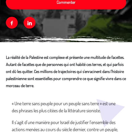
Commenter
Facebook
Linkedin
La réalité de la Palestine est complexe et présente une multitude de facettes.
Autant de facettes que de personnes qui ont habité ces terres, et qui parfois
ont dû les quitter. Ces millions de trajectoires qui s'enracinent dans l'histoire
palestinienne sont essentielles pour comprendre ce que signifie vivre dans ce
morceau de terre.
Média secondaire
« Une terre sans peuple pour un peuple sans terre » est une
des phrases les plus citées de la littérature sioniste.
Il s’agit d’une manière pour Israël de justifier l’ensemble des
actions menées au cours du siècle dernier, contre un peuple,