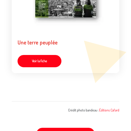
Une terre peuplée
Voir la fiche
Crédit photo bandeau :
Éditions Cafard