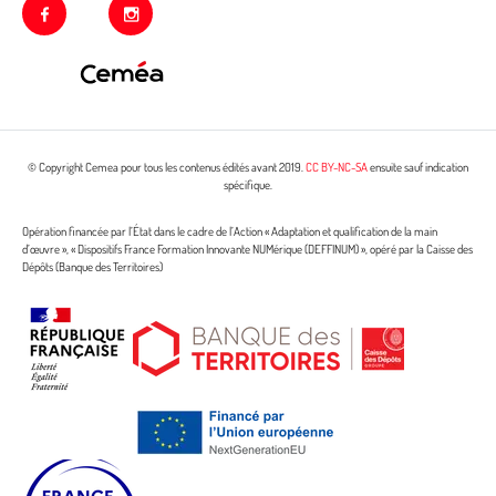
facebook
instagram
© Copyright Cemea pour tous les contenus édités avant 2019.
CC BY-NC-SA
ensuite sauf indication
spécifique.
Opération financée par l’État dans le cadre de l’Action « Adaptation et qualification de la main
d’œuvre », « Dispositifs France Formation Innovante NUMérique (DEFFINUM) », opéré par la Caisse des
Dépôts (Banque des Territoires)