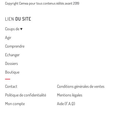
Copyright Cemea pour tous contenus édités avant 2019
LIEN
DU SITE
Menu
Coups de ♥
Agir
Comprendre
Echanger
Dossiers
Boutique
Cemea
Contact
Conditions générales de ventes
Politique de confidentialité
Mentions légales
footer
Mon compte
Aide (F.A.Q)