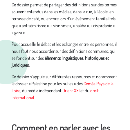
Ce dossier permet de partager des définitions sur des termes
souvent entendus dans les médias, dans la rue, à l’école, en
terrasse de café, ou encore lors d’un événement familial tels
que « antisémitisme », « sionisme », « nakba », « cisjordanie »,
« gaza »….
Pour accueillir le débat et les échanges entre les personnes, il
nous faut nous accorder sur des définitions communes, qui
se fondent sur des
éléments linguistiques, historiques et
juridiques.
Ce dossier s’appuie sur différentes ressources et notamment
le dossier « Palestine pour les nul·les » des
Ceméa Pays de la
Loire
, du média indépendant
Orient XXI
et du
droit
international
.
Comment en parler avec les