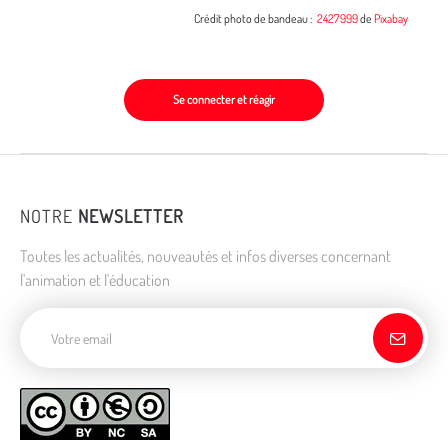
Crédit photo de bandeau :
2427999
de
Pixabay
Se connecter et réagir
NOTRE
NEWSLETTER
Toutes les actualités, nouveautés et infos diverses concernant
l'animation et l'éducation
Adresse de courriel