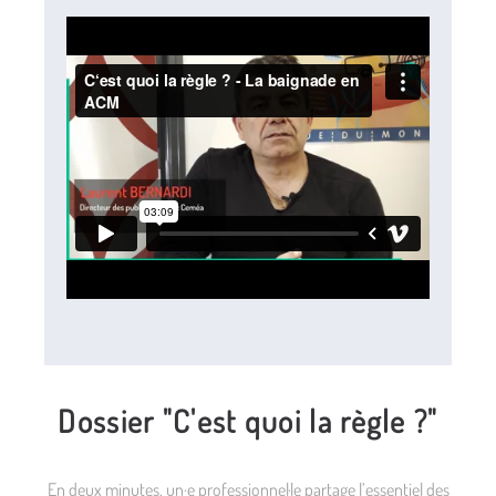
Dossier "C'est quoi la règle ?"
En deux minutes, un·e professionnel·le partage l’essentiel des