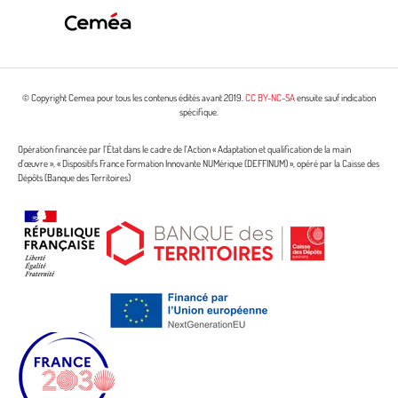
© Copyright Cemea pour tous les contenus édités avant 2019.
CC BY-NC-SA
ensuite sauf indication
spécifique.
Opération financée par l’État dans le cadre de l’Action « Adaptation et qualification de la main
d’œuvre », « Dispositifs France Formation Innovante NUMérique (DEFFINUM) », opéré par la Caisse des
Dépôts (Banque des Territoires)