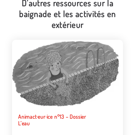
D'autres ressources sur la
baignade et les activités en
extérieur
Animact·eur·ice n°13 – Dossier
L’eau