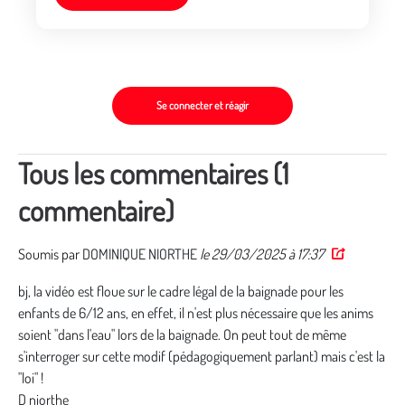
Se connecter et réagir
Tous les commentaires (1
commentaire)
Soumis par
DOMINIQUE NIORTHE
le 29/03/2025 à 17:37
Permalink
bj, la vidéo est floue sur le cadre légal de la baignade pour les
enfants de 6/12 ans, en effet, il n'est plus nécessaire que les anims
soient "dans l'eau" lors de la baignade. On peut tout de même
s'interroger sur cette modif (pédagogiquement parlant) mais c'est la
"loi" !
D niorthe