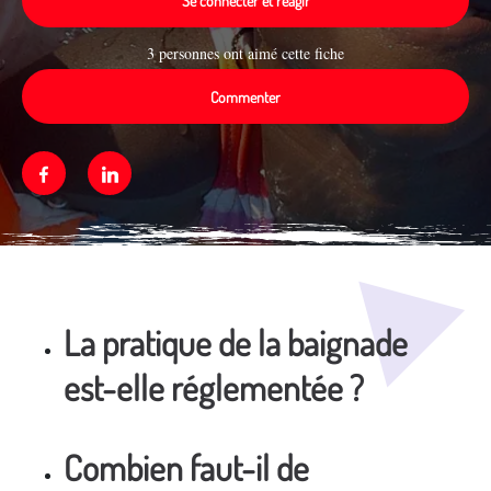
Se connecter et réagir
3 personnes ont aimé cette fiche
Commenter
Facebook
Linkedin
Média secondaire
La pratique de la baignade
est-elle réglementée ?
Combien faut-il de