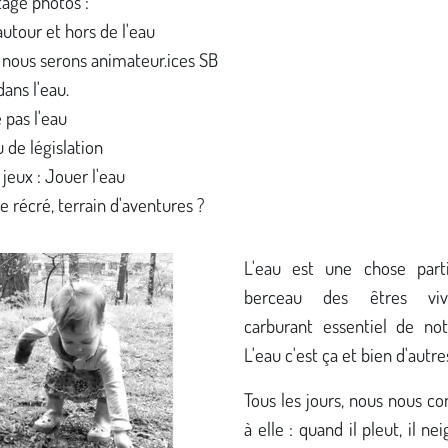
age photos :
autour et hors de l'eau
nous serons animateur.ices SB
dans l'eau.
 pas l'eau
 de législation
 jeux : Jouer l'eau
e récré, terrain d'aventures ?
L'eau est une chose parti
berceau des êtres viv
carburant essentiel de not
L'eau c'est ça et bien d'autre
Tous les jours, nous nous c
à elle : quand il pleut, il ne