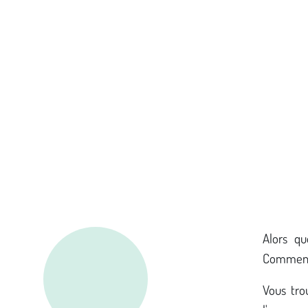
Alors qu
Comment 
Vous tro