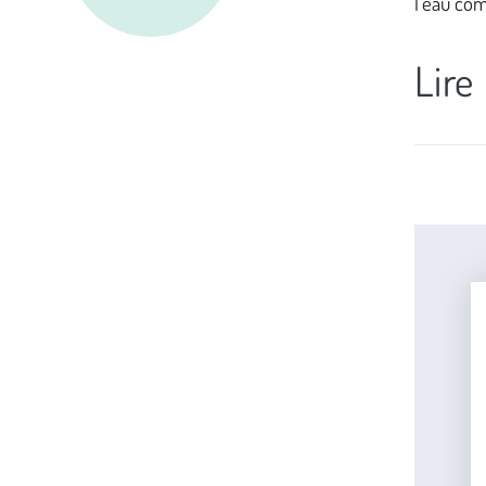
l'eau co
Lire