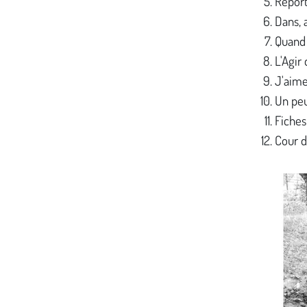
Report
Dans, 
Quand 
L'Agir 
J'aime
Un peu
Fiches
Cour d