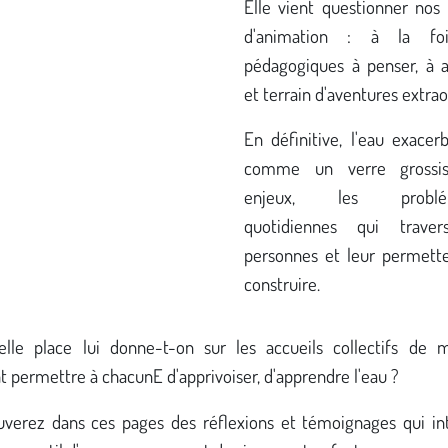
Elle vient questionner nos 
d'animation : à la foi
pédagogiques à penser, à
et terrain d'aventures extrao
En définitive, l'eau exacer
comme un verre grossis
enjeux, les problém
quotidiennes qui traver
personnes et leur permett
construire.
elle place lui donne-t-on sur les accueils collectifs de 
permettre à chacunE d'apprivoiser, d'apprendre l'eau ?
uverez dans ces pages des réflexions et témoignages qui in