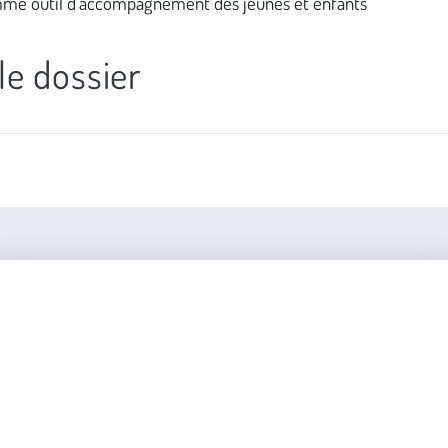
mme outil d'accompagnement des jeunes et enfants
 le dossier