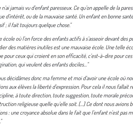
 n’ai jamais vu d’enfant paresseux. Ce qu’on appelle de la pares
 d’intérêt, ou de la mauvaise santé. Un enfant en bonne santé
if ; il fait toujours quelque chose."
 école où l’on force des enfants actifs à s’asseoir devant des p
ier des matières inutiles est une mauvaise école. Une telle éco
 pour ceux qui croient en son efficacité, c’est-à-dire pour ces
ination, qui veulent des enfants dociles…"
Nous décidâmes donc ma femme et moi d’avoir une école où no
ons aux élèves la liberté d’expression. Pour cela il nous fallait 
cipline, à toute direction, toute suggestion, toute morale préco
truction religieuse quelle qu’elle soit. […] Ce dont nous avions b
ions : une croyance absolue dans le fait que l’enfant n’est pas m
"