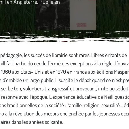
ill en Angleterre. Publié en
pédagogie, les succès de librairie sont rares. Libres enfants de
l fait partie du cercle fermé des exceptions à la règle. L’ouvr
 1960 aux États- Unis et en 1970 en France aux éditions Masper
 d’emblée un large public. Il suscite le débat quand ce n’est pas
se. Le ton, volontiers transgressif et provocant, irrite ou séduit
 résonne avec l’époque. L’expérience éducative de Neill questi
ns traditionnelles de la société : famille, religion, sexualité… é
cho à la révolution des mœurs enclenchée par les jeunesses occ
aires dans les années soixante.