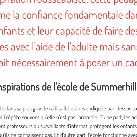
rme la confiance fondamentale da
nfants et leur capacité de faire de
s avec l’aide de l’adulte mais san
l ait nécessairement à poser un ca
nspirations de l'école de Summerhill
erté dans sa plus grande radicalité est revendiquée par-dessus t
eill répète souvent qu’elle n’est pas l’anarchie. D’une part, les a
ient professeurs ou surveillants d’internat, protègent les enfant
u’ils ne connaissent pas. Et d’autre part, l’école fonctionne ave