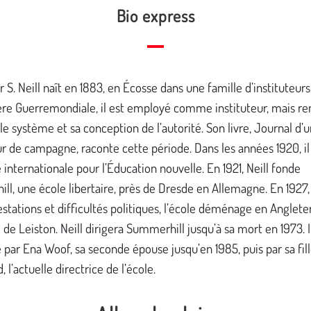
Bio express
 S. Neill naît en 1883, en Écosse dans une famille d’instituteur
ère Guerremondiale, il est employé comme instituteur, mais r
le système et sa conception de l’autorité. Son livre, Journal d’
ur de campagne, raconte cette période. Dans les années 1920, il
e internationale pour l’Éducation nouvelle. En 1921, Neill fonde
l, une école libertaire, près de Dresde en Allemagne. En 1927, 
stations et difficultés politiques, l’école déménage en Angleter
le de Leiston. Neill dirigera Summerhill jusqu’à sa mort en 1973. I
par Ena Woof, sa seconde épouse jusqu’en 1985, puis par sa fil
 l’actuelle directrice de l’école.