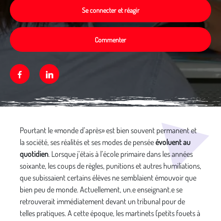
Se connecter et réagir
Commenter
Facebook
Linkedin
Média secondaire
Pourtant le «monde d’après» est bien souvent permanent et
la société, ses réalités et ses modes de pensée
évoluent au
quotidien
. Lorsque j’étais à l’école primaire dans les années
soixante, les coups de règles, punitions et autres humiliations,
que subissaient certains élèves ne semblaient émouvoir que
bien peu de monde. Actuellement, un.e enseignant.e se
retrouverait immédiatement devant un tribunal pour de
telles pratiques. A cette époque, les martinets (petits fouets à