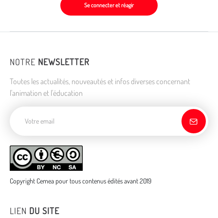
Se connecter et réagir
NOTRE
NEWSLETTER
Toutes les actualités, nouveautés et infos diverses concernant
l'animation et l'éducation
Adresse de courriel
Copyright Cemea pour tous contenus édités avant 2019
LIEN
DU SITE