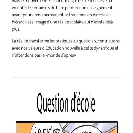
Mais le mouvement est lancé, malgré des réticences et la
volonté de certain.e.s de faire perdurer un enseignement
ayant pour credo permanent, la transmission directe et
hiérarchisée, image d’une réalité scolaire qui n’existe déjà
plus.
La réalité transforme les pratiques au quotidien, contribuons
avec nos valeurs d’Education nouvelle à cette dynamique et
n’attendons pas le «monde d’après».