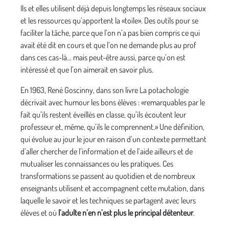
Ils et elles utilisent déjà depuis longtemps les réseaux sociaux
et les ressources qu’apportent la «toile». Des outils pour se
faciliter la tâche, parce que l’on n’a pas bien compris ce qui
avait été dit en cours et que l’on ne demande plus au prof
dans ces cas-là… mais peut-être aussi, parce qu’on est
intéressé et que l’on aimerait en savoir plus.
En 1963, René Goscinny, dans son livre La potachologie
décrivait avec humour les bons élèves : «remarquables par le
fait qu’ils restent éveillés en classe, qu’ils écoutent leur
professeur et, même, qu’ils le comprennent.» Une définition,
qui évolue au jour le jour en raison d’un contexte permettant
d’aller chercher de l’information et de l’aide ailleurs et de
mutualiser les connaissances ou les pratiques. Ces
transformations se passent au quotidien et de nombreux
enseignants utilisent et accompagnent cette mutation, dans
laquelle le savoir et les techniques se partagent avec leurs
élèves et où
l’adulte n’en n’est plus le principal détenteur
.