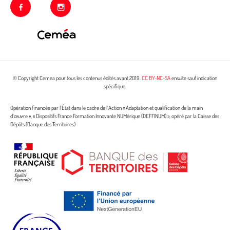
facebook
instagram
© Copyright Cemea pour tous les contenus édités avant 2019.
CC BY-NC-SA
ensuite sauf indication
spécifique.
Opération financée par l’État dans le cadre de l’Action « Adaptation et qualification de la main
d’œuvre », « Dispositifs France Formation Innovante NUMérique (DEFFINUM) », opéré par la Caisse des
Dépôts (Banque des Territoires)