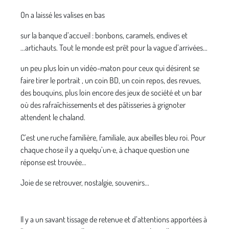
On a laissé les valises en bas
sur la banque d’accueil : bonbons, caramels, endives et
...artichauts. Tout le monde est prêt pour la vague d’arrivées…
un peu plus loin un vidéo-maton pour ceux qui désirent se
faire tirer le portrait , un coin BD, un coin repos, des revues,
des bouquins, plus loin encore des jeux de société et un bar
où des rafraîchissements et des pâtisseries à grignoter
attendent le chaland.
C’est une ruche familière, familiale, aux abeilles bleu roi. Pour
chaque chose il y a quelqu’un·e, à chaque question une
réponse est trouvée…
Joie de se retrouver, nostalgie, souvenirs...
Il y a un savant tissage de retenue et d’attentions apportées à