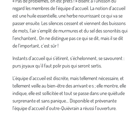
« Pas de problèmes, on est prêts ! » disent à l’unisson du
regard les membres de l’équipe d’accueil. La notion d’accueil
est une huile essentielle, une herbe nourrissant ce qui va se
passer ensuite. Les silences cessent et viennent des buissons
de mots, l’air s’emplit de murmures et du sel des sonorités qui
l’enchantent.. On ne distingue pas ce qui se dit, mais il se dit
de l’important, c’est sûr !
Instants d’accueil qui s’étirent, s’échelonnent, se savourent :
purs joyaux qu’il faut polir puis qui seront sertis.
L’équipe d’accueil est discrète, mais tellement nécessaire, et
tellement veille au bien-être des arrivant·e·s ; elle montre, elle
indique, elle est sollicitée et tout se passe dans une quiétude
surprenante et sans panique… Disponible et prévenante
l’équipe d’accueil d’outre-Quiévrain a réussi l’ouverture.