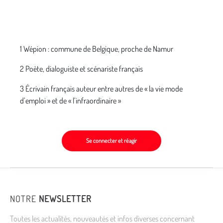
1 Wépion : commune de Belgique, proche de Namur
2 Poète, dialoguiste et scénariste français
3 Écrivain français auteur entre autres de « la vie mode
d’emploi » et de « l’infraordinaire »
Se connecter et réagir
NOTRE
NEWSLETTER
Toutes les actualités, nouveautés et infos diverses concernant