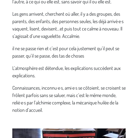
l’autre, à ce qui ou elle est, sans savoir qui il ou elle est.
Les gens arrivent, cherchent où aller, il y a des groupes, des
parents, des enfants, des personnes seules, les déjà arrivé·e·s
vaquent, lisent, devisent...et puis tout ce calme à nouveau. Il
s’agissait d’une vaguelette. Accalmie.
il ne se passe rien et c’est pour cela justement qu’il peut se
passer, qu’il se passe, des tas de choses
L’atmosphère est détendue, les explications succèdent aux
explications.
Connaissances, inconnu·e·s, ami·e·s se côtoient, se croisent se
frôlent parfois sans se saluer, mais c’est le même monde,
relié·e·s par l’alchimie complexe, la mécanique huilée de la
notion d’accueil.