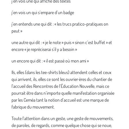
j’en vois une qui affiche des textes
j’en vois un qui s’empare d’un badge
j’en entends une qui dit : « les trucs pratico-pratiques on
peut »
une autre qui dit : « je le note » puis « sinon c’est buffet » et
encore « je repréciserai s’il y a besoin »
un encore qui dit : « il est passé où mon ami »
Ils, elles (dans les tee-shirts bleus) attendent celles et ceux
qui arrivent, ils, elles ce sont les ouvrier·ères du chantier de
l’accueil des Rencontres de l’Éducation Nouvelle, mais ce
pourrait être dans n’importe quelle manifestation organisée
par les Ceméa tant la notion d’accueil est une marque de
fabrique du mouvement.
Toute l’attention dans un geste, une geste de mouvements,
de paroles, de regards, comme quelque chose qui se noue,