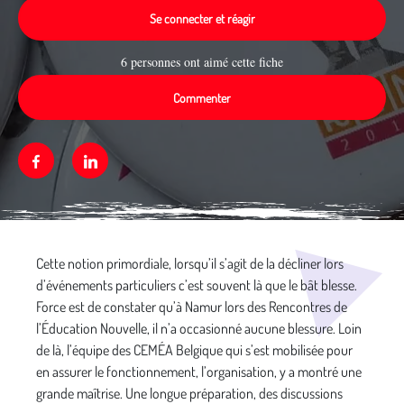
Se connecter et réagir
6 personnes ont aimé cette fiche
Commenter
Facebook
Linkedin
Média secondaire
Cette notion primordiale, lorsqu’il s’agit de la décliner lors
d’événements particuliers c’est souvent là que le bât blesse.
Force est de constater qu’à Namur lors des Rencontres de
l’Éducation Nouvelle, il n’a occasionné aucune blessure. Loin
de là, l’équipe des CEMÉA Belgique qui s’est mobilisée pour
en assurer le fonctionnement, l’organisation, y a montré une
grande maîtrise. Une longue préparation, des discussions