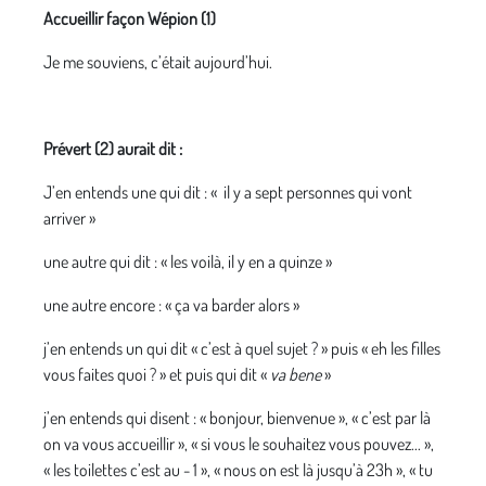
Accueillir façon Wépion (1)
Je me souviens, c’était aujourd’hui.
Prévert (2) aurait dit :
J’en entends une qui dit : « il y a sept personnes qui vont
arriver »
une autre qui dit : « les voilà, il y en a quinze »
une autre encore : « ça va barder alors »
j’en entends un qui dit « c’est à quel sujet ? » puis « eh les filles
vous faites quoi ? » et puis qui dit «
va bene
»
j’en entends qui disent : « bonjour, bienvenue », « c’est par là
on va vous accueillir », « si vous le souhaitez vous pouvez... »,
« les toilettes c’est au - 1 », « nous on est là jusqu’à 23h », « tu