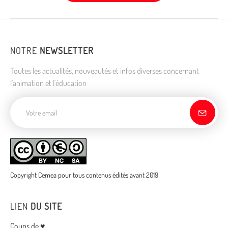
NOTRE
NEWSLETTER
Toutes les actualités, nouveautés et infos diverses concernant
l'animation et l'éducation
Adresse de courriel
Copyright Cemea pour tous contenus édités avant 2019
LIEN
DU SITE
Coups de ♥