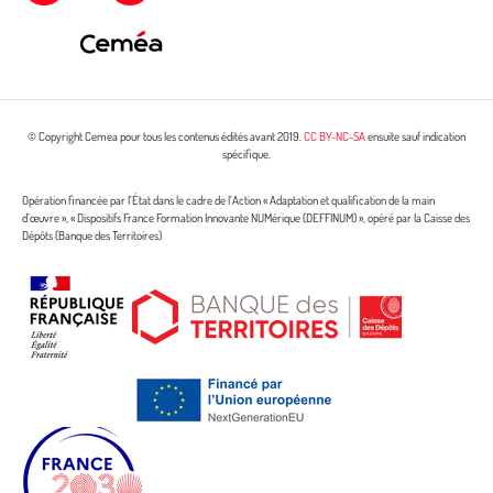
© Copyright Cemea pour tous les contenus édités avant 2019.
CC BY-NC-SA
ensuite sauf indication
spécifique.
Opération financée par l’État dans le cadre de l’Action « Adaptation et qualification de la main
d’œuvre », « Dispositifs France Formation Innovante NUMérique (DEFFINUM) », opéré par la Caisse des
Dépôts (Banque des Territoires)