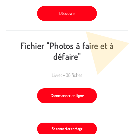
Découvrir
Fichier "Photos à faire et à
défaire"
Livret + 38 fiches
Commander en ligne
Se connecter et réagir