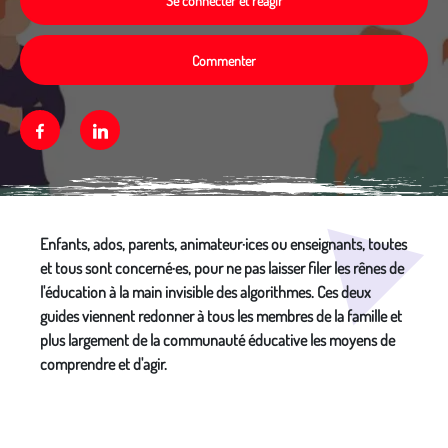
Se connecter et réagir
Commenter
Facebook
Linkedin
Média secondaire
Enfants, ados, parents, animateur·ices ou enseignants, toutes
et tous sont concerné·es, pour ne pas laisser filer les rênes de
l'éducation à la main invisible des algorithmes. Ces deux
guides viennent redonner à tous les membres de la famille et
plus largement de la communauté éducative les moyens de
comprendre et d'agir.