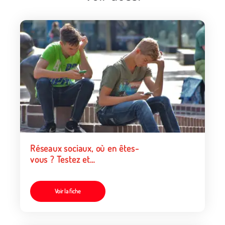
Réseaux sociaux, où en êtes-
vous ? Testez et
approfondissez vos
connaissances
Voir la fiche