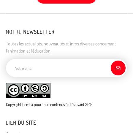
NOTRE
NEWSLETTER
Toutes les actualités, nouveautés et infos diverses concernant
l'animation et l'éducation
Adresse de courriel
Copyright Cemea pour tous contenus édités avant 2019
LIEN
DU SITE