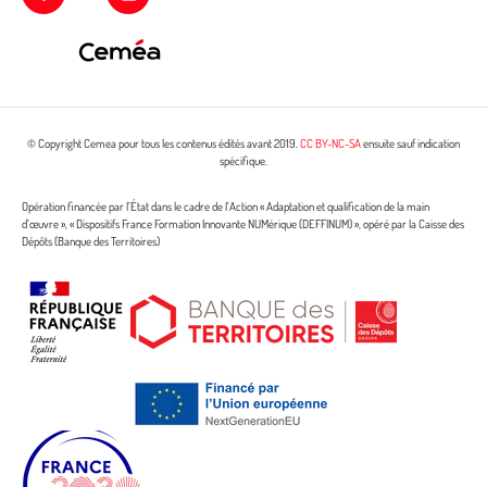
© Copyright Cemea pour tous les contenus édités avant 2019.
CC BY-NC-SA
ensuite sauf indication
spécifique.
Opération financée par l’État dans le cadre de l’Action « Adaptation et qualification de la main
d’œuvre », « Dispositifs France Formation Innovante NUMérique (DEFFINUM) », opéré par la Caisse des
Dépôts (Banque des Territoires)