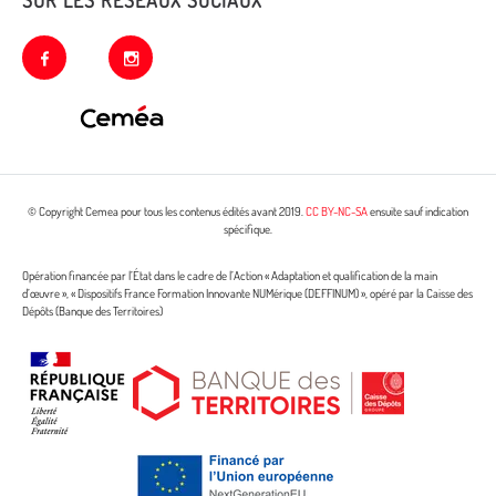
facebook
instagram
© Copyright Cemea pour tous les contenus édités avant 2019.
CC BY-NC-SA
ensuite sauf indication
spécifique.
Opération financée par l’État dans le cadre de l’Action « Adaptation et qualification de la main
d’œuvre », « Dispositifs France Formation Innovante NUMérique (DEFFINUM) », opéré par la Caisse des
Dépôts (Banque des Territoires)