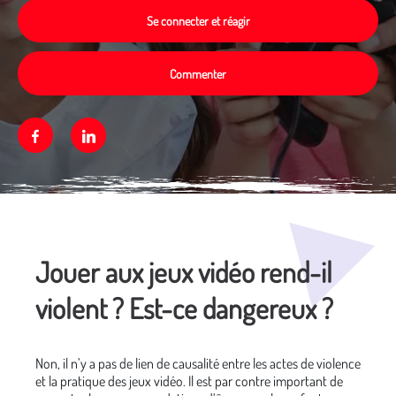
Se connecter et réagir
Commenter
Facebook
Linkedin
Média secondaire
Jouer aux jeux vidéo rend-il
violent ? Est-ce dangereux ?
Non, il n’y a pas de lien de causalité entre les actes de violence
et la pratique des jeux vidéo. Il est par contre important de