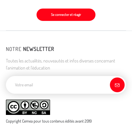
Se connecter et réagir
NOTRE
NEWSLETTER
Toutes les actualités, nouveautés et infos diverses concernant
l'animation et l'éducation
Adresse de courriel
Copyright Cemea pour tous contenus édités avant 2019