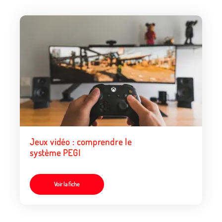
Jeux vidéo : comprendre le
système PEGI
Voir la fiche