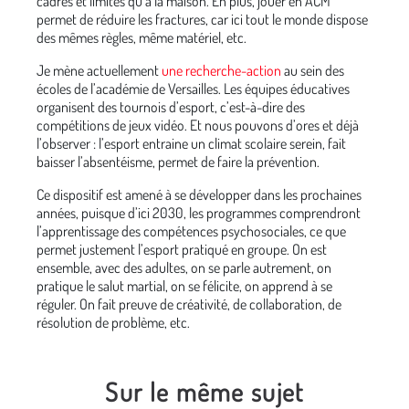
cadres et limites qu’à la maison. En plus, jouer en ACM
permet de réduire les fractures, car ici tout le monde dispose
des mêmes règles, même matériel, etc.
Je mène actuellement
une recherche-action
au sein des
écoles de l’académie de Versailles. Les équipes éducatives
organisent des tournois d’esport, c’est-à-dire des
compétitions de jeux vidéo. Et nous pouvons d’ores et déjà
l’observer : l’esport entraine un climat scolaire serein, fait
baisser l’absentéisme, permet de faire la prévention.
Ce dispositif est amené à se développer dans les prochaines
années, puisque d’ici 2030, les programmes comprendront
l’apprentissage des compétences psychosociales, ce que
permet justement l’esport pratiqué en groupe. On est
ensemble, avec des adultes, on se parle autrement, on
pratique le salut martial, on se félicite, on apprend à se
réguler. On fait preuve de créativité, de collaboration, de
résolution de problème, etc.
Sur le même sujet