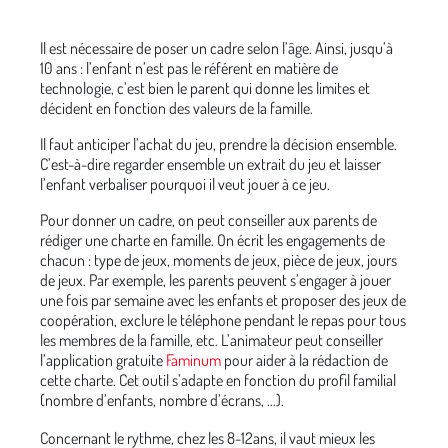
Il est nécessaire de poser un cadre selon l’âge. Ainsi, jusqu’à
10 ans : l’enfant n’est pas le référent en matière de
technologie, c’est bien le parent qui donne les limites et
décident en fonction des valeurs de la famille.
Il faut anticiper l’achat du jeu, prendre la décision ensemble.
C’est-à-dire regarder ensemble un extrait du jeu et laisser
l’enfant verbaliser pourquoi il veut jouer à ce jeu.
Pour donner un cadre, on peut conseiller aux parents de
rédiger une charte en famille. On écrit les engagements de
chacun : type de jeux, moments de jeux, pièce de jeux, jours
de jeux. Par exemple, les parents peuvent s’engager à jouer
une fois par semaine avec les enfants et proposer des jeux de
coopération, exclure le téléphone pendant le repas pour tous
les membres de la famille, etc. L’animateur peut conseiller
l’application gratuite
Faminum
pour aider à la rédaction de
cette charte. Cet outil s’adapte en fonction du profil familial
(nombre d’enfants, nombre d’écrans, …).
Concernant le rythme, chez les 8-12ans, il vaut mieux les