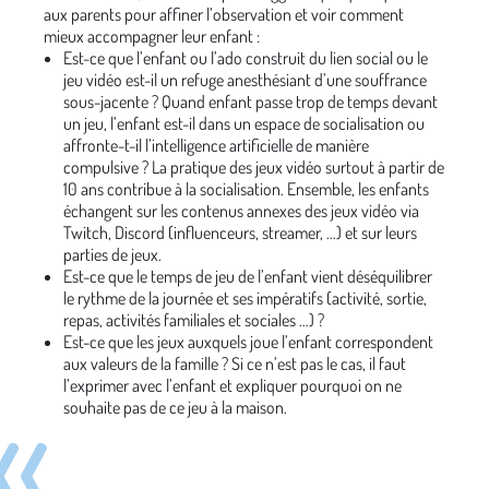
aux parents pour affiner l’observation et voir comment
mieux accompagner leur enfant :
Est-ce que l’enfant ou l’ado construit du lien social ou le
jeu vidéo est-il un refuge anesthésiant d’une souffrance
sous-jacente ? Quand enfant passe trop de temps devant
un jeu, l’enfant est-il dans un espace de socialisation ou
affronte-t-il l’intelligence artificielle de manière
compulsive ? La pratique des jeux vidéo surtout à partir de
10 ans contribue à la socialisation. Ensemble, les enfants
échangent sur les contenus annexes des jeux vidéo via
Twitch, Discord (influenceurs, streamer, …) et sur leurs
parties de jeux.
Est-ce que le temps de jeu de l’enfant vient déséquilibrer
le rythme de la journée et ses impératifs (activité, sortie,
repas, activités familiales et sociales …) ?
Est-ce que les jeux auxquels joue l’enfant correspondent
aux valeurs de la famille ? Si ce n’est pas le cas, il faut
l’exprimer avec l’enfant et expliquer pourquoi on ne
souhaite pas de ce jeu à la maison.