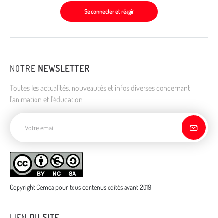
Se connecter et réagir
NOTRE
NEWSLETTER
Toutes les actualités, nouveautés et infos diverses concernant
l'animation et l'éducation
Adresse de courriel
Copyright Cemea pour tous contenus édités avant 2019
LIEN
DU SITE