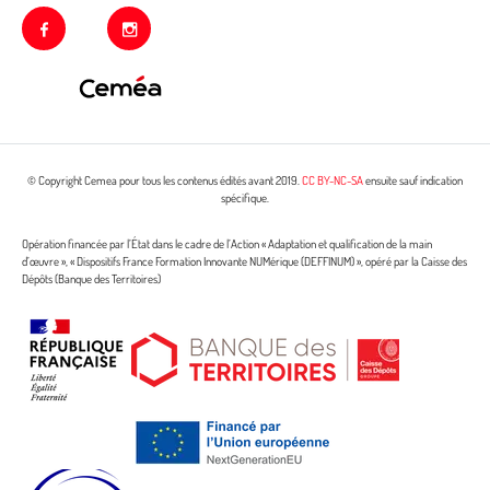
facebook
instagram
© Copyright Cemea pour tous les contenus édités avant 2019.
CC BY-NC-SA
ensuite sauf indication
spécifique.
Opération financée par l’État dans le cadre de l’Action « Adaptation et qualification de la main
d’œuvre », « Dispositifs France Formation Innovante NUMérique (DEFFINUM) », opéré par la Caisse des
Dépôts (Banque des Territoires)