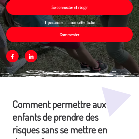
Se connecter et réagir
1 personne a aimé cette fiche
Commenter
Facebook
Linkedin
Média secondaire
Comment permettre aux
enfants de prendre des
risques sans se mettre en