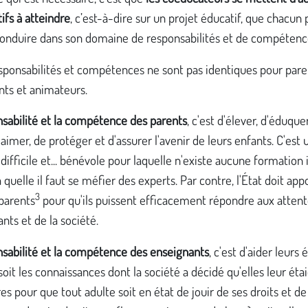
tifs à atteindre
, c’est-à-dire sur un projet éducatif, que chacun
conduire dans son domaine de responsabilités et de compétenc
sponsabilités et compétences ne sont pas identiques pour pare
nts et animateurs.
nsabilité et la compétence des parents
, c'est d'élever, d'éduque
'aimer, de protéger et d'assurer l'avenir de leurs enfants. C'est
 difficile et... bénévole pour laquelle n'existe aucune formation i
a quelle il faut se méfier des experts. Par contre, l'État doit app
3
parents
pour qu'ils puissent efficacement répondre aux atten
ants et de la société.
nsabilité et la compétence des enseignants
, c'est d'aider leurs 
soit les connaissances dont la société a décidé qu'elles leur éta
es pour que tout adulte soit en état de jouir de ses droits et de