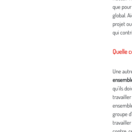
que pour 
global. A
projet ou
qui contr
Quelle c
Une autre
ensemble 
qu'ils d
travaille
ensemble
groupe d'
travaille
contre, c