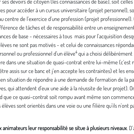
 ses devoirs de citoyen (les connaissances de base), soit celles
es pour accéder à un cursus universitaire (projet personnel), so
au centre de l'exercice d'une profession (projet professionnel). 
ifférence de tâches et de responsabilité entre un enseignemen
nces de base - nécessaires à tous mais pour l'acquisition desq
élèves ne sont pas motivés - et celui de connaissances réponda
4
rsonnel ou professionnel d'un élève
qui a choisi délibérément 
ière dans une situation de quasi-contrat entre lui-même (c'est m
être assis sur ce banc et j'en accepte les contraintes) et les en
 en situation de répondre à une demande de formation de la pa
ves, qui attendent d'eux une aide à la réussite de leur projet). O
 que ce quasi-contrat soit rompu avant même son commen
 élèves sont orientés dans une voie ou une filière qu'ils n'ont p
 animateurs leur responsabilité se situe à plusieurs niveaux
. D