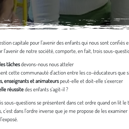
stion capitale pour l'avenir des enfants qui nous sont confiés e
ur l'avenir de notre société, comporte, en fait, trois sous-questi
les tâches
devons-nous nous atteler
t cette communauté d'action entre les co-éducateurs que s
s, enseignants et animateurs
peut-elle et doit-elle s'exercer
lle réussite
des enfants s'agit-il ?
ois sous-questions se présentent dans cet ordre quand on lit le t
, c'est dans l'ordre inverse que je me propose de les examiner 
 l'exposé.