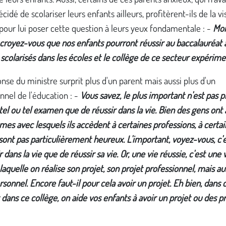
cidé de scolariser leurs enfants ailleurs, profitèrent-ils de la vi
pour lui poser cette question à leurs yeux fondamentale : -
Mon
 croyez-vous que nos enfants pourront réussir au baccalauréat 
 scolarisés dans les écoles et le collège de ce secteur expérime
onse du ministre surprit plus d'un parent mais aussi plus d'un
nnel de l'éducation : -
Vous savez, le plus important n'est pas p
 tel ou tel examen que de réussir dans la vie. Bien des gens ont
mes avec lesquels ils accèdent à certaines professions, à certa
 sont pas particulièrement heureux. L'important, voyez-vous, c'
r dans la vie que de réussir sa vie. Or, une vie réussie, c'est une 
laquelle on réalise son projet, son projet professionnel, mais au
rsonnel. Encore faut-il pour cela avoir un projet. Eh bien, dans 
 dans ce collège, on aide vos enfants à avoir un projet ou des p