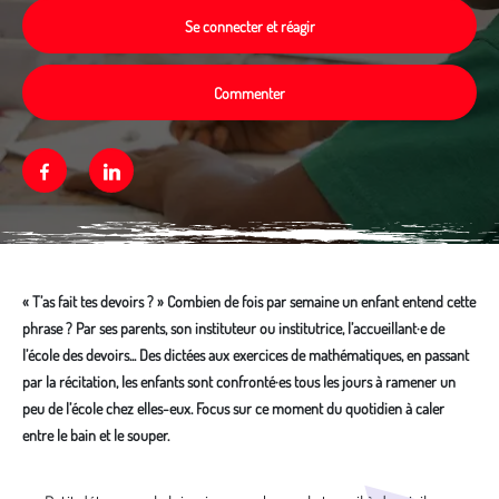
Se connecter et réagir
Commenter
Facebook
Linkedin
« T’as fait tes devoirs ? » Combien de fois par semaine un enfant entend cette
phrase ? Par ses parents, son instituteur ou institutrice, l’accueillant·e de
l’école des devoirs... Des dictées aux exercices de mathématiques, en passant
par la récitation, les enfants sont confronté·es tous les jours à ramener un
peu de l’école chez elles-eux. Focus sur ce moment du quotidien à caler
entre le bain et le souper.
Média secondaire