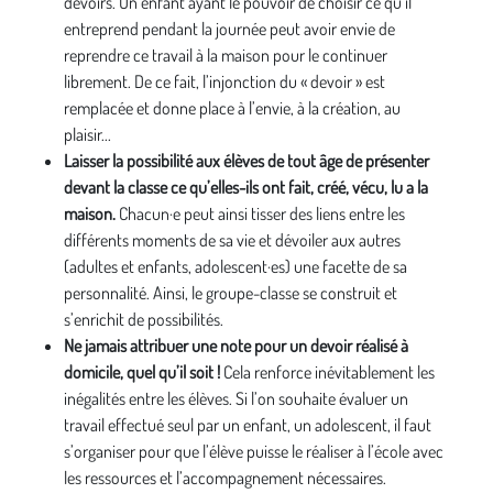
devoirs. Un enfant ayant le pouvoir de choisir ce qu’il
entreprend pendant la journée peut avoir envie de
reprendre ce travail à la maison pour le continuer
librement. De ce fait, l’injonction du « devoir » est
remplacée et donne place à l’envie, à la création, au
plaisir...
Laisser la possibilité aux élèves de tout âge de présenter
devant la classe ce qu’elles-ils ont fait, créé, vécu, lu a la
maison.
Chacun·e peut ainsi tisser des liens entre les
différents moments de sa vie et dévoiler aux autres
(adultes et enfants, adolescent·es) une facette de sa
personnalité. Ainsi, le groupe-classe se construit et
s’enrichit de possibilités.
Ne jamais attribuer une note pour un devoir réalisé à
domicile, quel qu’il soit !
Cela renforce inévitablement les
inégalités entre les élèves. Si l’on souhaite évaluer un
travail effectué seul par un enfant, un adolescent, il faut
s’organiser pour que l’élève puisse le réaliser à l’école avec
les ressources et l’accompagnement nécessaires.