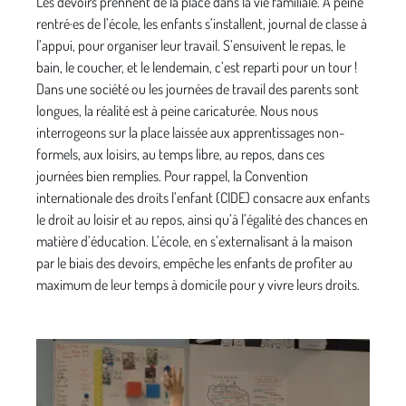
Les devoirs prennent de la place dans la vie familiale. A peine
rentré·es de l’école, les enfants s’installent, journal de classe à
l’appui, pour organiser leur travail. S’ensuivent le repas, le
bain, le coucher, et le lendemain, c’est reparti pour un tour !
Dans une société ou les journées de travail des parents sont
longues, la réalité est à peine caricaturée. Nous nous
interrogeons sur la place laissée aux apprentissages non-
formels, aux loisirs, au temps libre, au repos, dans ces
journées bien remplies. Pour rappel, la Convention
internationale des droits l’enfant (CIDE) consacre aux enfants
le droit au loisir et au repos, ainsi qu’à l’égalité des chances en
matière d’éducation. L’école, en s’externalisant à la maison
par le biais des devoirs, empêche les enfants de profiter au
maximum de leur temps à domicile pour y vivre leurs droits.