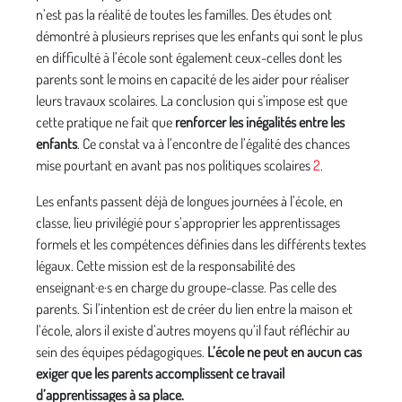
n’est pas la réalité de toutes les familles. Des études ont
démontré à plusieurs reprises que les enfants qui sont le plus
en difficulté à l’école sont également ceux-celles dont les
parents sont le moins en capacité de les aider pour réaliser
leurs travaux scolaires. La conclusion qui s’impose est que
cette pratique ne fait que
renforcer les inégalités entre les
enfants
. Ce constat va à l’encontre de l’égalité des chances
mise pourtant en avant pas nos politiques scolaires
2
.
Les enfants passent déjà de longues journées à l’école, en
classe, lieu privilégié pour s’approprier les apprentissages
formels et les compétences définies dans les différents textes
légaux. Cette mission est de la responsabilité des
enseignant·e·s en charge du groupe-classe. Pas celle des
parents. Si l’intention est de créer du lien entre la maison et
l’école, alors il existe d’autres moyens qu’il faut réfléchir au
sein des équipes pédagogiques.
L’école ne peut en aucun cas
exiger que les parents accomplissent ce travail
d’apprentissages à sa place.