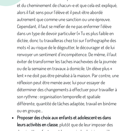
et du cheminement de chacun-e et que cela est expliqué,
alors il fait sens pour l’élève et il peut-être abordé
autrement que comme une sanction ou une épreuve.
Cependant, il faut se méfier de ne pas enfermer l’élève
dans un type de devoir particulier (« Tu es plus faible en
dictée, donc tu travailleras chez toi sur l’orthographe des
mots ») au risque de le dégoutter, le décourager et de lui
renvoyer un sentiment d’incompétence. De même, il faut
éviter de transformer les taches inachevées de la journée
ou de la semaine en travaux à domicile. Un élève plus «
lent » ne doit pas être pénalisé à la maison. Par contre, une
réflexion peut être menée avec lui pour essayer de
déterminer des changements à effectuer pour travailler à
son rythme : organisation temporelle et spatiale
différente, quantité de tâches adaptée, travail en binôme
ou en groupe...
Proposer des choix aux enfants et adolescent·es dans
leurs activités en classe
, plutôt que de leur imposer des