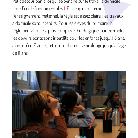
Petit détour par la loi qui se penche sur le travail à domicile
pour l’école fondamentales
1
. En ce qui concerne
l’enseignement maternel, la règle est assez claire : les travaux
à domicile sont interdits. Pour les élèves du primaire, la
réglementation est plus complexe. En Belgique, par exemple,
les devoirs écrits sont interdits pour les enfants jusqu’à 8 ans,
alors qu’en France, cette interdiction se prolonge jusqu’à l’age
de 11 ans.