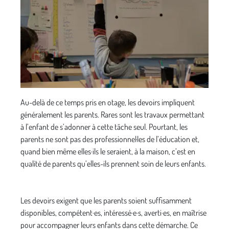
Au-delà de ce temps pris en otage, les devoirs impliquent
généralement les parents. Rares sont les travaux permettant
à l’enfant de s’adonner à cette tâche seul. Pourtant, les
parents ne sont pas des professionnel·les de l’éducation et,
quand bien même elles·ils le seraient, à la maison, c’est en
qualité de parents qu’elles-ils prennent soin de leurs enfants.
Les devoirs exigent que les parents soient suffisamment
disponibles, compétent·es, intéressé·e·s, averti·es, en maîtrise
pour accompagner leurs enfants dans cette démarche. Ce