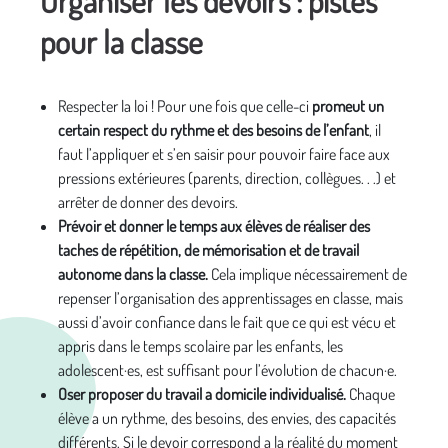
Organiser les devoirs : pistes
p
our la classe
Respecter la loi ! Pour une fois que celle-ci
promeut un
certain respect du rythme et des besoins de l’enfant
, il
faut l’appliquer et s’en saisir pour pouvoir faire face aux
pressions extérieures (parents, direction, collègues. . .) et
arrêter de donner des devoirs.
Prévoir et donner le temps aux élèves de réaliser des
taches de répétition, de mémorisation et de travail
autonome dans la classe.
Cela implique nécessairement de
repenser l’organisation des apprentissages en classe, mais
aussi d’avoir confiance dans le fait que ce qui est vécu et
appris dans le temps scolaire par les enfants, les
adolescent·es, est suffisant pour l’évolution de chacun·e.
Oser proposer du travail a domicile individualisé.
Chaque
élève a un rythme, des besoins, des envies, des capacités
différents. Si le devoir correspond a la réalité du moment