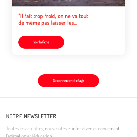
"Il fait trop froid, on ne va tout
de même pas laisser les
enfants jouer dehors!"
Voir la fiche
Se connecter et réagir
NOTRE
NEWSLETTER
Toutes les actualités, nouveautés et infos diverses concernant
l'animation et l'éducation