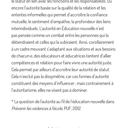
le statut en lien avec les fonctions et les responsabilités. Ou
encore l’autorité basée sur la qualité de la relation et les
ententes informelles qui permet d’accroître la confiance
mutuelle, le sentiment d’empathie, la profondeur des liens
interindividuels. L’autorité en Éducation nouvelle n’est
pas pensée comme un combat entre les personnes qui la
détiendraient et celles qui la subiraient. Ainsi, corollairement
à un cadre mouvant s’adaptant aux situations et aux besoins
de chacun·e, des éducateurs et éducatrices tentent d’allier
compétences et relation pour faire vivre une autorité juste.
Cela permet par ailleurs d’accroître leur autorité de statut.
Cela n’exclut pas la dissymétrie, car ces formes d’autorité
constituent des moyens d’influencer ; mais contrairement à
l’autoritarisme, elles ne visent pas à dominer.
* La question de l'autorité au fil de l’éducation nouvelle dans
Prévenir les violences à l'école
, PUF, 2012