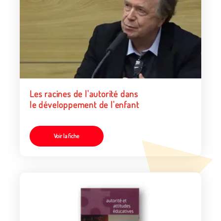
Les racines de l'autorité dans
le développement de l'enfant
Voir la fiche