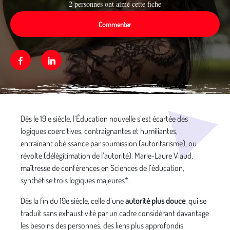
2 personnes ont aimé cette fiche
Commenter
Facebook
Linkedin
Média secondaire
Dès le 19 e siècle, l’Éducation nouvelle s’est écartée des
logiques coercitives, contraignantes et humiliantes,
entraînant obéissance par soumission (autoritarisme), ou
révolte (délégitimation de l’autorité). Marie-Laure Viaud,
maîtresse de conférences en Sciences de l’éducation,
synthétise trois logiques majeures*.
Dès la fin du 19e siècle, celle d’une
autorité plus douce
, qui se
traduit sans exhaustivité par un cadre considérant davantage
les besoins des personnes, des liens plus approfondis