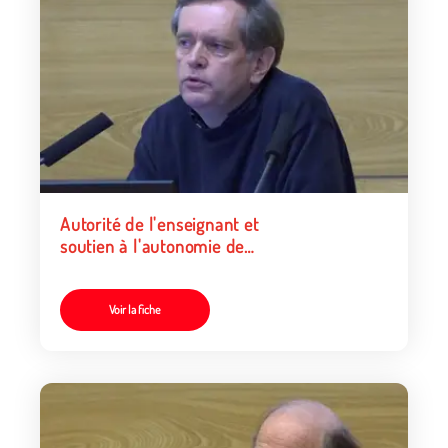
Autorité de l'enseignant et
soutien à l'autonomie de
l'élève
Voir la fiche