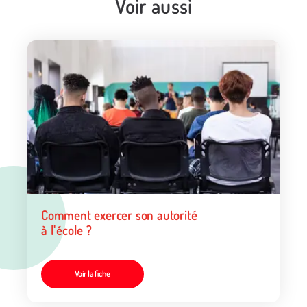
Voir aussi
Comment exercer son autorité
à l'école ?
Voir la fiche