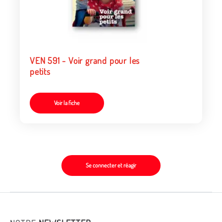
VEN 591 - Voir grand pour les
petits
Voir la fiche
Se connecter et réagir