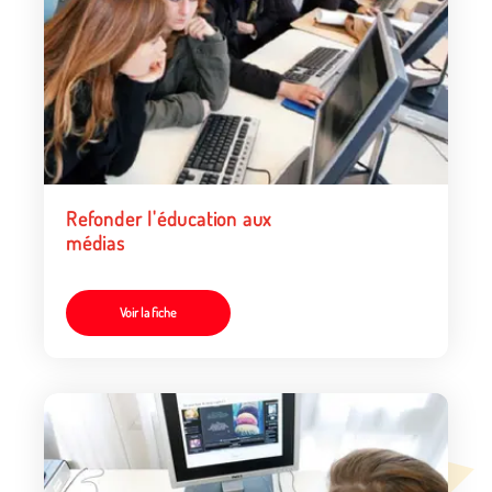
Refonder l'éducation aux
médias
Voir la fiche