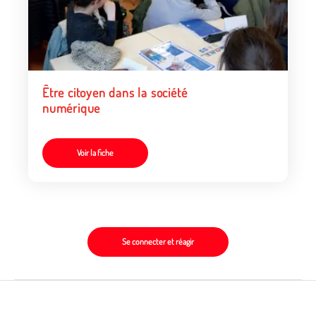
Être citoyen dans la société
numérique
Voir la fiche
Se connecter et réagir