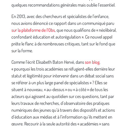
quelques recommandations générales mais oublie l’essentiel.
En 2013, avec des chercheurs et spécialistes de l’enfance,
nous avions dénoncé ce rapport dans un communiqué paru
sur la plateforme de l’Obs
, que nous qualifions de « néolibéral,
confondant éducation et autorégulation ». Ce nouvel appel
prête le flanc à de nombreuses critiques, tant sur le fond que
sur la forme.
Comme l’écrit Elisabeth Baton Hervé, dans
son blog
,
« pourquoi les trois académies se réfugient-elles derrière leur
statut et légitimité pour intervenir dans un débat social sans
se référer à un plus large panel de spécialistes » ? Elles se
situent à nouveau, « au-dessus » ou « à côté » de tous les
acteurs qui agissent au quotidien sur ces questions, tant par
leurs travaux de recherches, d’observatoire des pratiques
numériques des jeunes qu’à travers des dispositifs et actions
d’éducation aux médias et à l’information qu’ils mettent en
œuvre. Recourir à la seule autorité des « académies » sans