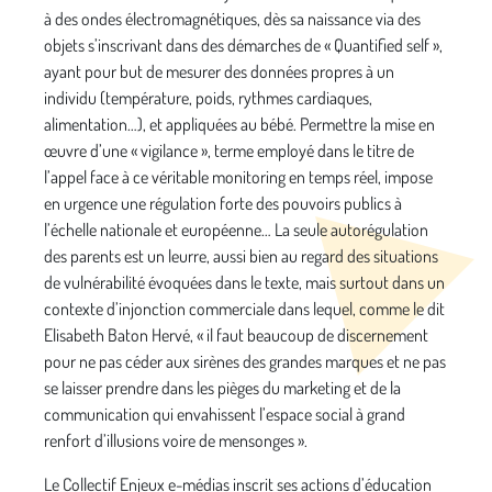
à des ondes électromagnétiques, dès sa naissance via des
objets s’inscrivant dans des démarches de « Quantified self »,
ayant pour but de mesurer des données propres à un
individu (température, poids, rythmes cardiaques,
alimentation…), et appliquées au bébé. Permettre la mise en
œuvre d’une « vigilance », terme employé dans le titre de
l’appel face à ce véritable monitoring en temps réel, impose
en urgence une régulation forte des pouvoirs publics à
l’échelle nationale et européenne… La seule autorégulation
des parents est un leurre, aussi bien au regard des situations
de vulnérabilité évoquées dans le texte, mais surtout dans un
contexte d’injonction commerciale dans lequel, comme le dit
Elisabeth Baton Hervé, « il faut beaucoup de discernement
pour ne pas céder aux sirènes des grandes marques et ne pas
se laisser prendre dans les pièges du marketing et de la
communication qui envahissent l’espace social à grand
renfort d’illusions voire de mensonges ».
Le Collectif Enjeux e-médias inscrit ses actions d’éducation