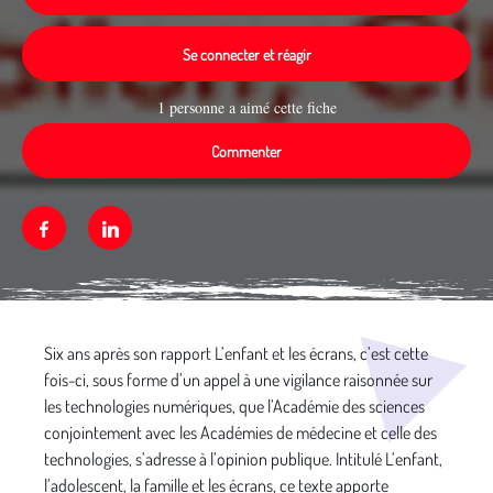
Se connecter et réagir
1 personne a aimé cette fiche
Commenter
Facebook
Linkedin
Média secondaire
Six ans après son rapport L’enfant et les écrans, c’est cette
fois-ci, sous forme d’un appel à une vigilance raisonnée sur
les technologies numériques, que l’Académie des sciences
conjointement avec les Académies de médecine et celle des
technologies, s’adresse à l’opinion publique. Intitulé L’enfant,
l’adolescent, la famille et les écrans, ce texte apporte