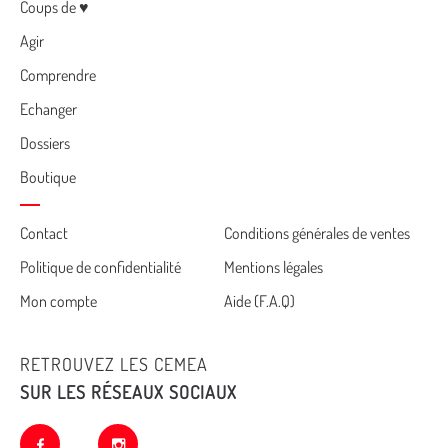
Menu
Coups de ♥
Agir
Comprendre
Echanger
Dossiers
Boutique
Cemea
Contact
Conditions générales de ventes
Politique de confidentialité
Mentions légales
footer
Mon compte
Aide (F.A.Q)
RETROUVEZ LES CEMEA
SUR LES RÉSEAUX SOCIAUX
facebook
instagram