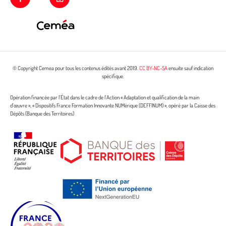
© Copyright Cemea pour tous les contenus édités avant 2019.
CC BY-NC-SA
ensuite sauf indication
spécifique.
Opération financée par l’État dans le cadre de l’Action « Adaptation et qualification de la main
d’œuvre », « Dispositifs France Formation Innovante NUMérique (DEFFINUM) », opéré par la Caisse des
Dépôts (Banque des Territoires)