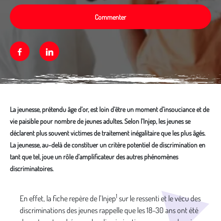
Commenter
Facebook
Linkedin
La jeunesse, prétendu âge d’or, est loin d’être un moment d’insouciance et de
vie paisible pour nombre de jeunes adultes. Selon l’Injep, les jeunes se
déclarent plus souvent victimes de traitement inégalitaire que les plus âgés.
La jeunesse, au-delà de constituer un critère potentiel de discrimination en
tant que tel, joue un rôle d’amplificateur des autres phénomènes
discriminatoires.
Média secondaire
1
En effet, la fiche repère de l’Injep
sur le ressenti et le vécu des
discriminations des jeunes rappelle que les 18-30 ans ont été