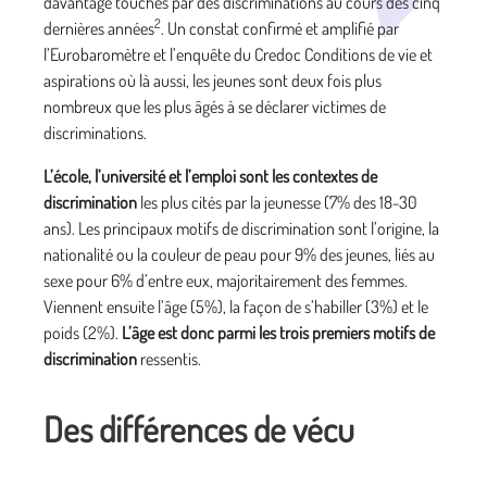
davantage touchés par des discriminations au cours des cinq
2
dernières années
. Un constat confirmé et amplifié par
l’Eurobaromètre et l’enquête du Credoc Conditions de vie et
aspirations où là aussi, les jeunes sont deux fois plus
nombreux que les plus âgés à se déclarer victimes de
discriminations.
L’école, l’université et l’emploi sont les contextes de
discrimination
les plus cités par la jeunesse (7% des 18-30
ans). Les principaux motifs de discrimination sont l’origine, la
nationalité ou la couleur de peau pour 9% des jeunes, liés au
sexe pour 6% d’entre eux, majoritairement des femmes.
Viennent ensuite l’âge (5%), la façon de s’habiller (3%) et le
poids (2%).
L’âge est donc parmi les trois premiers motifs de
discrimination
ressentis.
Des différences de vécu