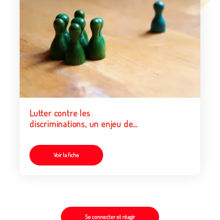
Lutter contre les
discriminations, un enjeu de
tous les jours (éducateurs)
Voir la fiche
Se connecter et réagir