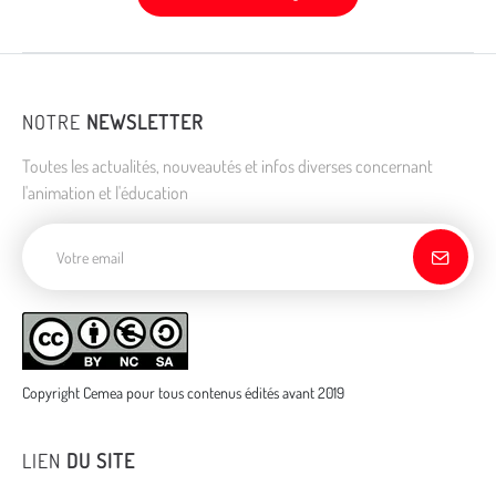
NOTRE
NEWSLETTER
Toutes les actualités, nouveautés et infos diverses concernant
l'animation et l'éducation
Adresse de courriel
Copyright Cemea pour tous contenus édités avant 2019
LIEN
DU SITE