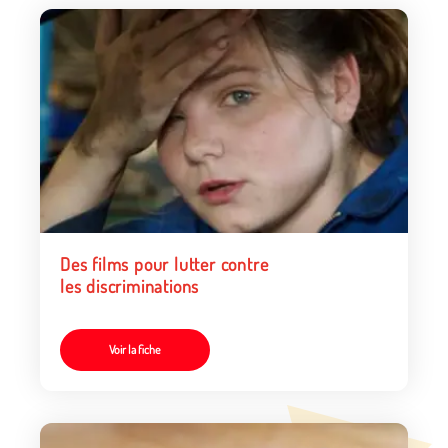
Des films pour lutter contre
les discriminations
Voir la fiche