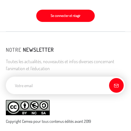
Se connecter et réagir
NOTRE
NEWSLETTER
Toutes les actualités, nouveautés et infos diverses concernant
l'animation et l'éducation
Adresse de courriel
Copyright Cemea pour tous contenus édités avant 2019