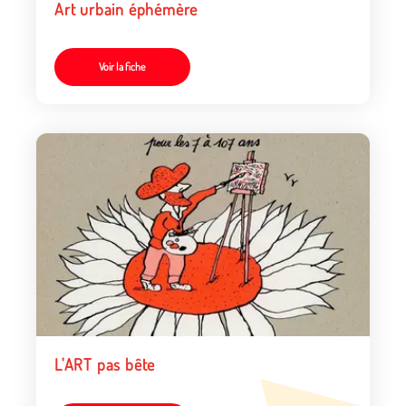
Art urbain éphémère
Voir la fiche
L'ART pas bête