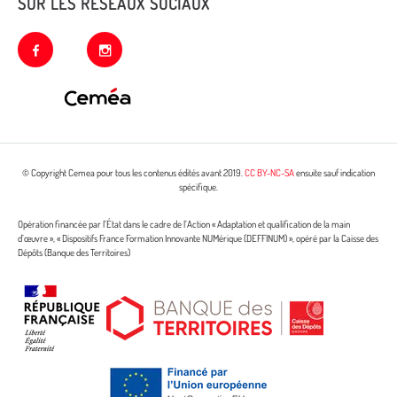
SUR LES RÉSEAUX SOCIAUX
facebook
instagram
© Copyright Cemea pour tous les contenus édités avant 2019.
CC BY-NC-SA
ensuite sauf indication
spécifique.
Opération financée par l’État dans le cadre de l’Action « Adaptation et qualification de la main
d’œuvre », « Dispositifs France Formation Innovante NUMérique (DEFFINUM) », opéré par la Caisse des
Dépôts (Banque des Territoires)