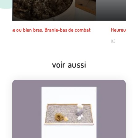
Heureusement aucune dent
02
voir aussi