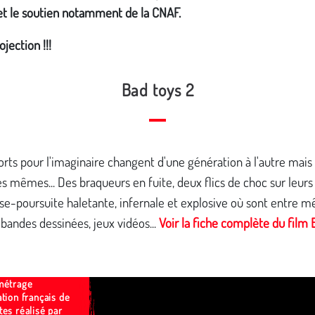
et le soutien notamment de la CNAF.
jection !!!
Bad toys 2
rts pour l'imaginaire changent d'une génération à l'autre mais 
es mêmes... Des braqueurs en fuite, deux flics de choc sur leurs 
e-poursuite haletante, infernale et explosive où sont entre m
 bandes dessinées, jeux vidéos...
Voir la fiche complète du film 
métrage
tion français de
es réalisé par