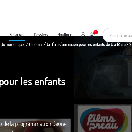
Recherche pa
0
Mon compte
Ajouter au panier
e
Echanger
Dossiers
Boutique
et du numérique
Cinéma
Un film d'animation pour les enfants de 6 à 12 ans • 7
pour les enfants
su de la programmation Jeune