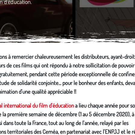
lm d'éducation.
ns à remercier chaleureusement les distributeurs, ayant-droit 
urs de ces films qui ont répondu à notre sollicitation de pouvoir
 gratuitement, pendant cette période exceptionnelle de confin
itude de solidarité conjointe... pour le bonheur des enfants, dev
nimation d'une qualité appréciable !!
al international du film d'éducation
a lieu chaque année pour so
le la première semaine de décembre (1 au 5 décembre 2020), à
i dans toute la France, tout au long de l'année, relayé par les
ons territoriales des Ceméa, en partenariat avec l'ENPJJ et le 