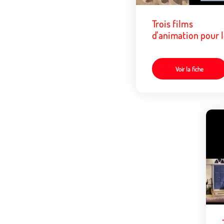
Trois films
d'animation pour 
enfants de 6 à 12 
1
Voir la fiche