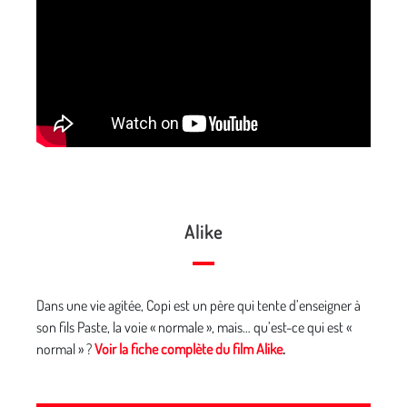
Alike
Dans une vie agitée, Copi est un père qui tente d’enseigner à
son fils Paste, la voie « normale », mais… qu’est-ce qui est «
normal » ?
Voir la fiche complète du film Alike
.