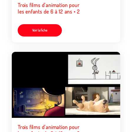
Trois films d'animation pour
les enfants de 6 à 12 ans • 2
Voir la fiche
Trois films d'animation pour