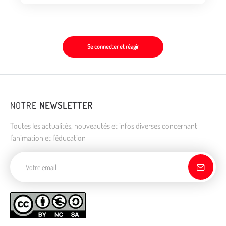
Se connecter et réagir
NOTRE
NEWSLETTER
Toutes les actualités, nouveautés et infos diverses concernant
l'animation et l'éducation
Adresse de courriel