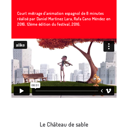
Court métrage d'animation espagnol de 8 minutes
réalisé par Daniel Martinez Lara, Rafa Cano Méndez en
2016.
12ème édition du festival, 2016.
Le Château de sable