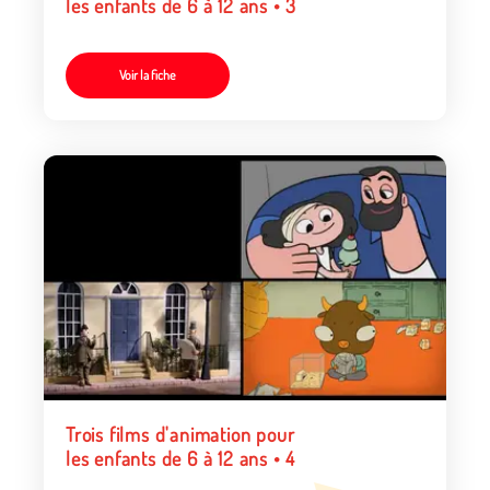
les enfants de 6 à 12 ans • 3
Voir la fiche
Trois films d'animation pour
les enfants de 6 à 12 ans • 4