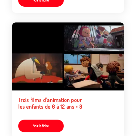
Voir la fiche
Trois films d'animation pour
les enfants de 6 à 12 ans • 8
Voir la fiche