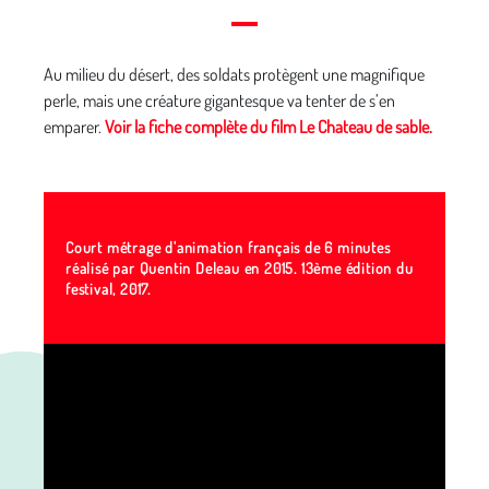
Au milieu du désert, des soldats protègent une magnifique
perle, mais une créature gigantesque va tenter de s’en
emparer.
Voir la fiche complète du film Le Chateau de sable.
Court métrage d'animation français de 6 minutes
réalisé par Quentin Deleau en 2015.
13ème édition du
festival, 2017.