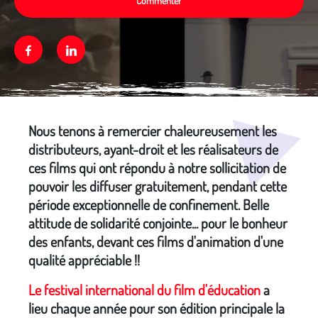
Commenter
Facebook
Linkedin
Média secondaire
Nous tenons à remercier chaleureusement les
distributeurs, ayant-droit et les réalisateurs de
ces films qui ont répondu à notre sollicitation de
pouvoir les diffuser gratuitement, pendant cette
période exceptionnelle de confinement. Belle
attitude de solidarité conjointe... pour le bonheur
des enfants, devant ces films d'animation d'une
qualité appréciable !!
Le festival international du film d'éducation
a
lieu chaque année pour son édition principale la