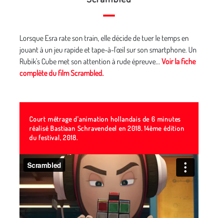
Lorsque Esra rate son train, elle décide de tuer le temps en
jouant à un jeu rapide et tape-à-l'œil sur son smartphone. Un
Rubik's Cube met son attention à rude épreuve...
Voir la fiche
complète du film Scrambled.
Court métrage d'animation hollandais de 6 minutes
réalisé Bastiaan Schravendeel en 2018. 14ème édition
du festival, 2018.