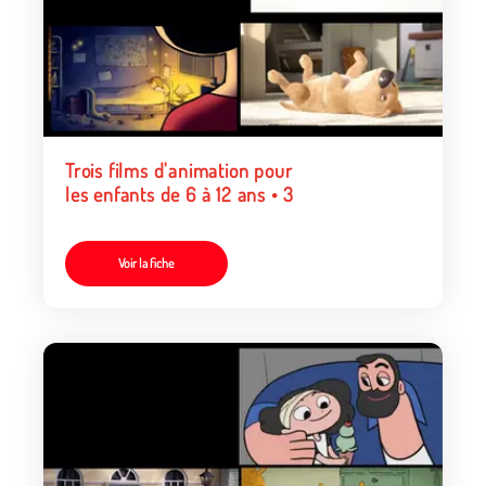
Trois films d'animation pour
les enfants de 6 à 12 ans • 3
Voir la fiche