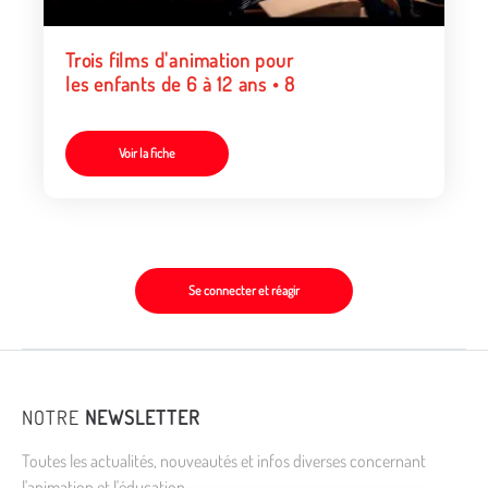
Trois films d'animation pour
les enfants de 6 à 12 ans • 8
Voir la fiche
Se connecter et réagir
NOTRE
NEWSLETTER
Toutes les actualités, nouveautés et infos diverses concernant
l'animation et l'éducation