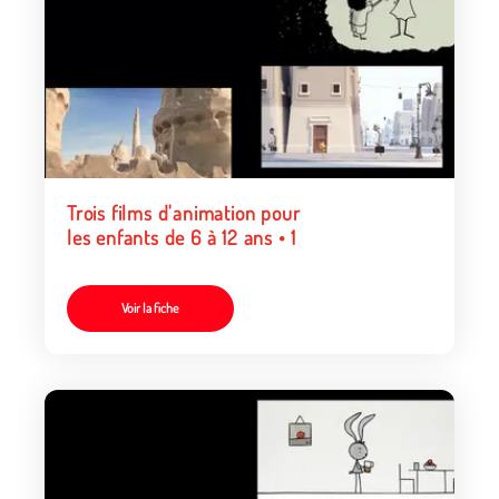
Trois films d'animation pour
les enfants de 6 à 12 ans • 1
Voir la fiche