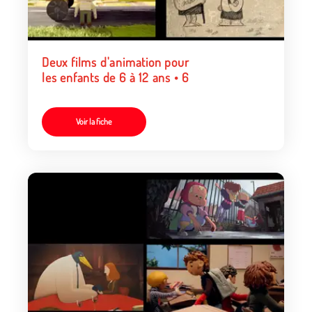
Deux films d'animation pour
les enfants de 6 à 12 ans • 6
Voir la fiche