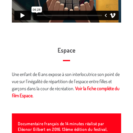
Espace
Une enfant de 6 ans expose à son interlocutrice son point de
vue sur l’inégalité de répartition de l’espace entre filles et
garçons dans la cour de récréation.
Voir la fiche complète du
film Espace.
Documentaire français de 14 minutes réalisé par
Eléonor Gilbert en 2016. 13ème édition du festival,