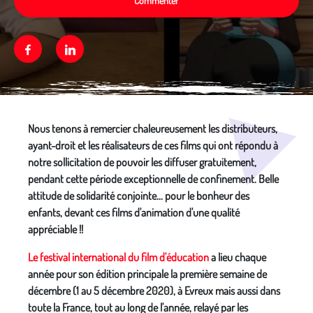
Commenter
Facebook
Linkedin
Média secondaire
Nous tenons à remercier chaleureusement les distributeurs,
ayant-droit et les réalisateurs de ces films qui ont répondu à
notre sollicitation de pouvoir les diffuser gratuitement,
pendant cette période exceptionnelle de confinement. Belle
attitude de solidarité conjointe... pour le bonheur des
enfants, devant ces films d'animation d'une qualité
appréciable !!
Le festival international du film d'éducation
a lieu chaque
année pour son édition principale la première semaine de
décembre (1 au 5 décembre 2020), à Evreux mais aussi dans
toute la France, tout au long de l'année, relayé par les