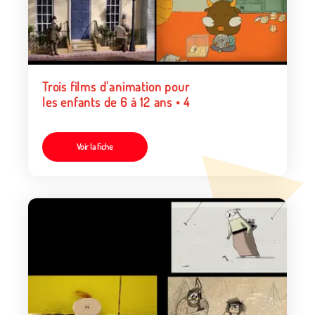
Trois films d'animation pour
les enfants de 6 à 12 ans • 4
Voir la fiche