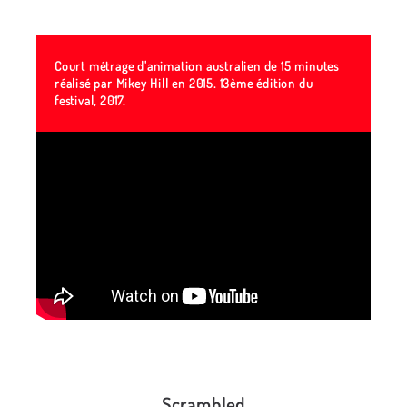
Court métrage d'animation australien de 15 minutes
réalisé par Mikey Hill en 2015. 13ème édition du
festival, 2017.
Scrambled