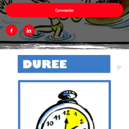
Commenter
Facebook
Linkedin
Média secondaire