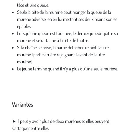
tête et une queue.
Seule la tête de la murène peut manger la queue de la
murène adverse, en en lui mettant ses deux mains sur les
épaules.
Lorsqu’une queue est touchée, le dernier joueur quitte sa
murène et se rattache à la tête de l’autre.
Si la chaîne se brise, la partie détachée rejoint l’autre
murène (partie arrière rejoignant l’avant de l’autre
murène).
Le jeu se termine quand il n’y a plus qu’une seule murène.
Variantes
► Il peut y avoir plus de deux murènes et elles peuvent
s’attaquer entre elles.