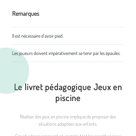
Remarques
Il est nécessaire d’avoir pied.
Les joueurs doivent impérativement se tenir par les épaules.
Le livret pédagogique Jeux en
piscine
Réaliser des jeux en piscine implique de proposer des
situations adaptées aux enfants.
Ces situations prennent en compte tant les appréhensions