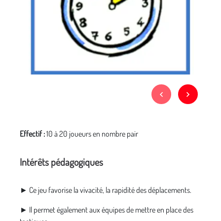
Effectif :
10 à 20 joueurs en nombre pair
Intérêts pédagogiques
► Ce jeu favorise la vivacité, la rapidité des déplacements.
► Il permet également aux équipes de mettre en place des