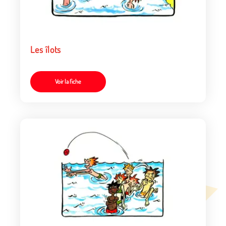
Les îlots
Voir la fiche