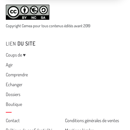
Copyright Cemea pour tous contenus édités avant 2019
LIEN
DU SITE
Menu
Coups de ♥
Agir
Comprendre
Echanger
Dossiers
Boutique
Cemea
Contact
Conditions générales de ventes