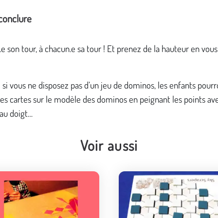
conclure
e son tour, à chacun.e sa tour ! Et prenez de la hauteur en vo
: si vous ne disposez pas d’un jeu de dominos, les enfants pourr
des cartes sur le modèle des dominos en peignant les points ave
 au doigt…
Voir aussi