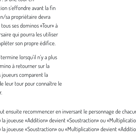
ion s’effondre avant la fin
on/sa propriétaire devra
 tous ses dominos «Tour» à
saire qui pourra les utiliser
léter son propre édifice.
 termine lorsqu’il n’y a plus
mino à retourner sur la
s joueurs comparent la
e leur tour pour connaître le
.
eut ensuite recommencer en inversant le personnage de chacun
 la joueuse «Addition» devient «Soustraction» ou «Multiplicatio
 la joueuse «Soustraction» ou «Multiplication» devient «Additi