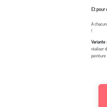
Et pour 
A chacun.
!
Variante
réaliser 
peinture