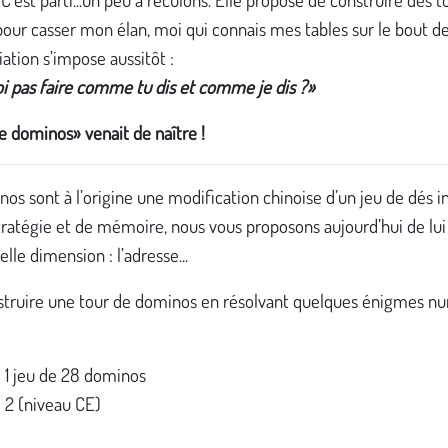
r casser mon élan, moi qui connais mes tables sur le bout des
ation s’impose aussitôt :
i pas faire comme tu dis et comme je dis ?»
e dominos» venait de naître !
os sont à l’origine une modification chinoise d’un jeu de dés i
tratégie et de mémoire, nous vous proposons aujourd’hui de lu
lle dimension : l’adresse...
struire une tour de dominos en résolvant quelques énigmes n
: 1 jeu de 28 dominos
: 2 (niveau CE)