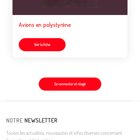
Avions en polystyrène
Voir la fiche
Se connecter et réagir
NOTRE
NEWSLETTER
Toutes les actualités, nouveautés et infos diverses concernant