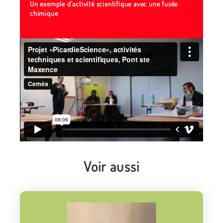
Un exemple d'activité scientifique avec une fusée
chimique
Voir aussi