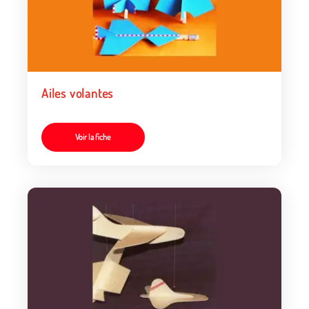
Ailes volantes
Voir la fiche