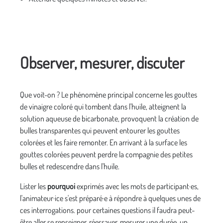
Observer, mesurer, discuter
Que voit-on ? Le phénomène principal concerne les gouttes
de vinaigre coloré qui tombent dans l'huile, atteignent la
solution aqueuse de bicarbonate, provoquent la création de
bulles transparentes qui peuvent entourer les gouttes
colorées et les faire remonter. En arrivant à la surface les
gouttes colorées peuvent perdre la compagnie des petites
bulles et redescendre dans l'huile.
Lister les
pourquoi
exprimés avec les mots de participant·es,
l'animateur·ice s'est préparé·e à répondre à quelques unes de
ces interrogations. pour certaines questions il faudra peut-
être aller se renseigner, réessayer, mesurer une durée, un