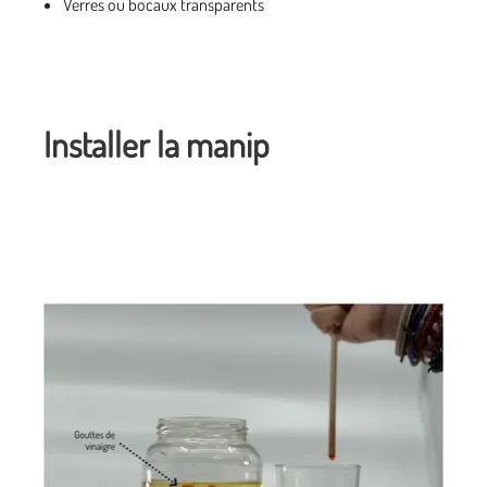
Verres ou bocaux transparents
Installer la manip