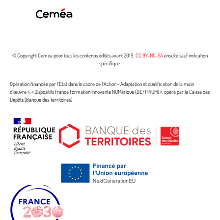
© Copyright Cemea pour tous les contenus édités avant 2019.
CC BY-NC-SA
ensuite sauf indication
spécifique.
Opération financée par l’État dans le cadre de l’Action « Adaptation et qualification de la main
d’œuvre », « Dispositifs France Formation Innovante NUMérique (DEFFINUM) », opéré par la Caisse des
Dépôts (Banque des Territoires)