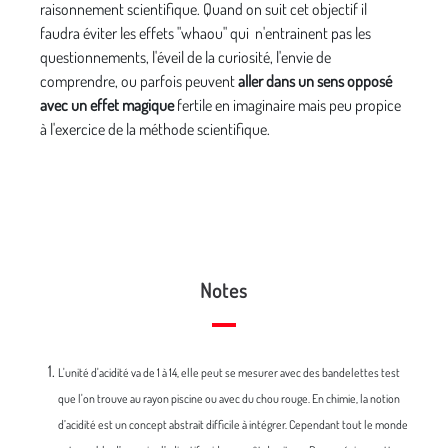
raisonnement scientifique. Quand on suit cet objectif il
faudra éviter les effets "whaou" qui n'entrainent pas les
questionnements, l'éveil de la curiosité, l'envie de
comprendre, ou parfois peuvent
aller dans un sens opposé
avec un effet magique
fertile en imaginaire mais peu propice
à l'exercice de la méthode scientifique.
Notes
L'unité d'acidité va de 1 à 14, elle peut se mesurer avec des bandelettes test
que l'on trouve au rayon piscine ou avec du chou rouge. En chimie, la notion
d’acidité est un concept abstrait difficile à intégrer. Cependant tout le monde