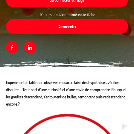
Se connecter et réagir
10 personnes ont aimé cette fiche
Commenter
Facebook
Linkedin
Expérimenter, tatônner, observer, mesurer, faire des hypothèses, vérifier,
discuter ... Tout part d'une curiosité et d'une envie de comprendre. Pourquoi
les gouttes descendent, s'entourent de bulles, remontent puis redescendent
encore ?
Média secondaire