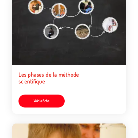
Les phases de la méthode
scientifique
Voir la fiche