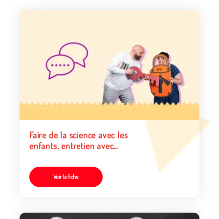
Faire de la science avec les
enfants, entretien avec
Mélanie Bouyssou et Kim
Delagarde
Voir la fiche