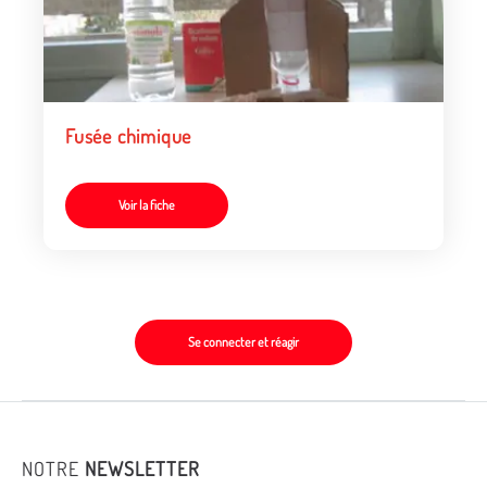
Fusée chimique
Voir la fiche
Se connecter et réagir
NOTRE
NEWSLETTER