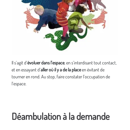
Il s’agit d’
évoluer dans l’espace
, en s’interdisant tout contact,
et en essayant d’
aller où il y a de la place
en évitant de
tourner en rond. Au stop, faire constater l’occupation de
l’espace.
Déambulation à la demande