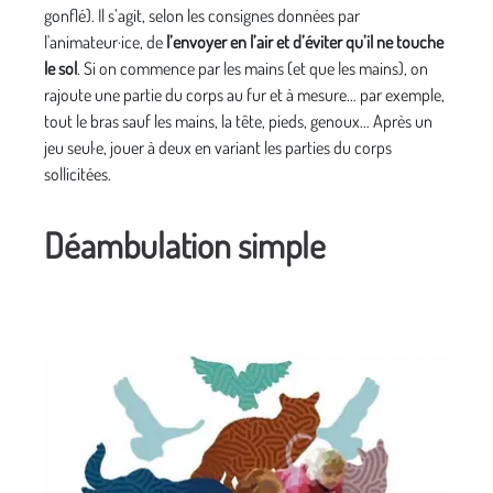
gonflé). Il s’agit, selon les consignes données par
l'animateur·ice, de
l’envoyer en l’air et d’éviter qu’il ne touche
le sol
. Si on commence par les mains (et que les mains), on
rajoute une partie du corps au fur et à mesure… par exemple,
tout le bras sauf les mains, la tête, pieds, genoux… Après un
jeu seul·e, jouer à deux en variant les parties du corps
sollicitées.
Déambulation simple