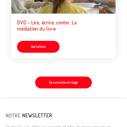
DVD - Lire, écrire, conter, La
médiation du livre
Voir la fiche
Se connecter et réagir
NOTRE
NEWSLETTER
Toutes les actualités, nouveautés et infos diverses concernant