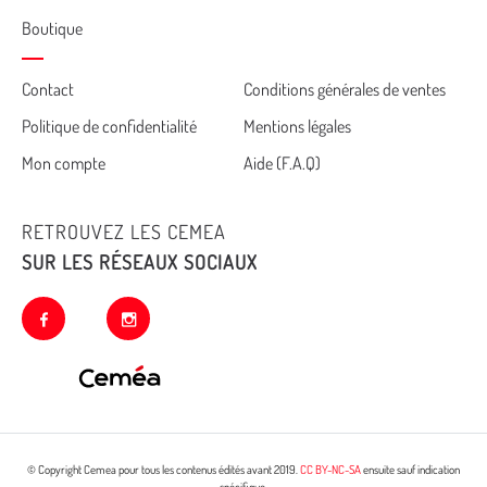
Boutique
Cemea
Contact
Conditions générales de ventes
Politique de confidentialité
Mentions légales
footer
Mon compte
Aide (F.A.Q)
RETROUVEZ LES CEMEA
SUR LES RÉSEAUX SOCIAUX
facebook
instagram
© Copyright Cemea pour tous les contenus édités avant 2019.
CC BY-NC-SA
ensuite sauf indication
spécifique.