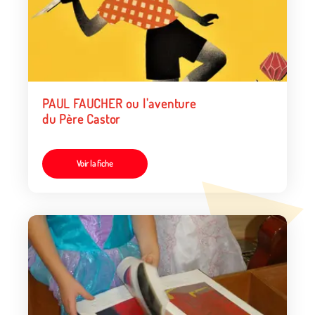
PAUL FAUCHER ou l'aventure
du Père Castor
Voir la fiche