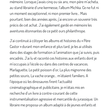
mémoire. Lorsque j’avais cinq ou six ans, mon père m’acheta,
au stand librairie d’une kermesse, l’album Michka. Ce ne fut ni
un moment exceptionnel, ni mon premier livre… Mais
pourtant, bien des années après, j’ai encore un souvenir très
précis de cet achat. J’ai également gardé en mémoire les
aventures étonnantes de ce petit ours philanthrope.
J’ai continué à côtoyer les albums et histoires du « Père
Castor » durant mon enfance et plus tard, je les ai utilisés
dans des stages de formation à l’animation que j’ai suivis, puis
encadrés. J’ai lu et raconté ces histoires aux enfants dont je
m’occupais à l’école ou dans des centres de vacances.
Marlaguette, Le petit poisson d’or, La plus mignonne des
petites souris, La vache orange… m’étaient familiers. A
l’époque où les dinosaures firent l’actualité
cinématographique et publicitaire, je m’étais mis en
recherche d’un livre à contre-courant de cette
instrumentalisation agressive et mercantile du jurassique. Un
libraire me proposa un album adapté à de jeunes enfants et