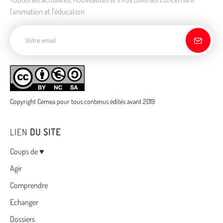
l'animation et l'éducation
Adresse de courriel
Copyright Cemea pour tous contenus édités avant 2019
LIEN
DU SITE
Menu
Coups de ♥
Agir
Comprendre
Echanger
Dossiers