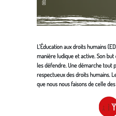
L’Éducation aux droits humains (E
manière ludique et active. Son but
les défendre. Une démarche tout pu
respectueux des droits humains. Le 
que nous nous faisons de celle des
Média secondaire