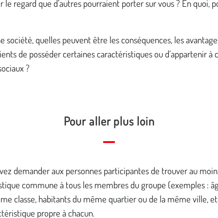
r le regard que d’autres pourraient porter sur vous ? En quoi, 
e société, quelles peuvent être les conséquences, les avantages
ents de posséder certaines caractéristiques ou d’appartenir à 
sociaux ?
Pour aller plus loin
vez demander aux personnes participantes de trouver au moin
istique commune à tous les membres du groupe (exemples : âg
e classe, habitants du même quartier ou de la même ville, etc
téristique propre à chacun.