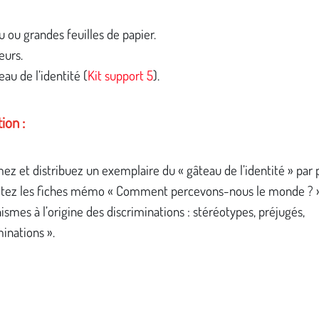
u ou grandes feuilles de papier.
eurs.
eau de l’identité (
Kit support 5
).
ion :
ez et distribuez un exemplaire du « gâteau de l’identité » par
tez les fiches mémo « Comment percevons-nous le monde ? »
smes à l’origine des discriminations : stéréotypes, préjugés,
minations ».