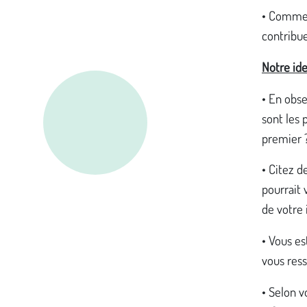
• Comment
contribue
Notre ide
• En obse
sont les 
premier ?
• Citez d
pourrait 
de votre 
• Vous es
vous ress
• Selon v