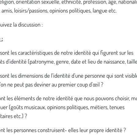
eligion, orientation sexuelle, ethnicité, profession, âge, nationali
 amis, loisirs/passions, opinions politiques, langue etc.
uivez la discussion :
 :
 sont les caractéristiques de notre identité qui figurent sur les
 d’identité (patronyme, genre, date et lieu de naissance, taille
 sont les dimensions de l’identité d’une personne qui sont visibl
’on ne peut pas deviner au premier coup d’œil ?
ont les éléments de notre identité que nous pouvons choisir, mo
luer (goûts musicaux, opinions politiques, métiers, tenues
aires etc.) ?
 les personnes construisent- elles leur propre identité ?