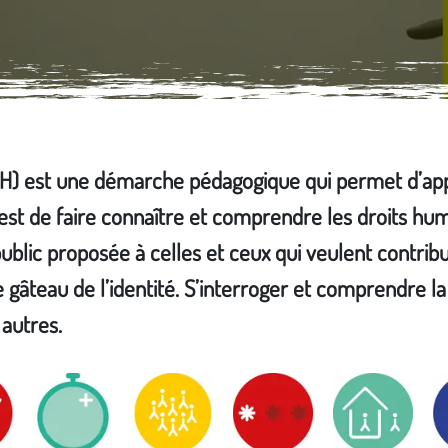
DH) est une démarche pédagogique qui permet d’ap
 est de faire connaître et comprendre les droits hum
blic proposée à celles et ceux qui veulent contrib
gâteau de l’identité. S’interroger et comprendre la 
 autres.