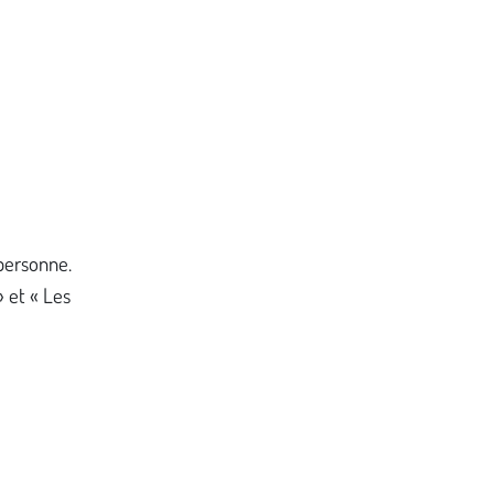
 personne.
 et « Les