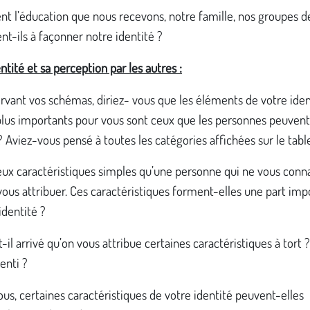
 l’éducation que nous recevons, notre famille, nos groupes de
nt-ils à façonner notre identité ?
ntité et sa perception par les autres :
rvant vos schémas, diriez- vous que les éléments de votre iden
plus importants pour vous sont ceux que les personnes peuvent
 Aviez-vous pensé à toutes les catégories affichées sur le tab
eux caractéristiques simples qu’une personne qui ne vous conna
vous attribuer. Ces caractéristiques forment-elles une part im
identité ?
t-il arrivé qu’on vous attribue certaines caractéristiques à tort 
enti ?
ous, certaines caractéristiques de votre identité peuvent-elles