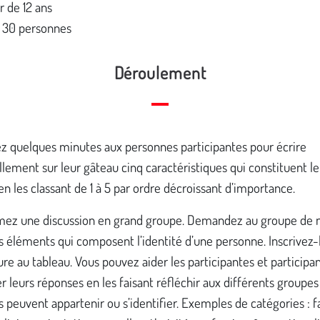
r de 12 ans
 30 personnes
Déroulement
z quelques minutes aux personnes participantes pour écrire
llement sur leur gâteau cinq caractéristiques qui constituent le
 en les classant de 1 à 5 par ordre décroissant d’importance.
mez une discussion en grand groupe. Demandez au groupe d
s éléments qui composent l’identité d’une personne. Inscrivez-l
re au tableau. Vous pouvez aider les participantes et participan
 leurs réponses en les faisant réfléchir aux différents groupe
ils peuvent appartenir ou s’identifier. Exemples de catégories : f