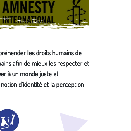
préhender les droits humains de
ains afin de mieux les respecter et
uer à un monde juste et
notion d’identité et la perception