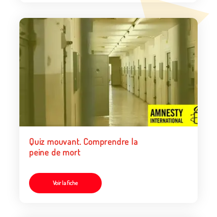
Quiz mouvant. Comprendre la
peine de mort
Voir la fiche