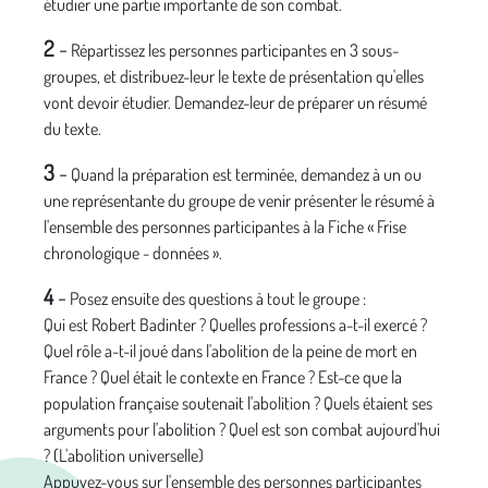
étudier une partie importante de son combat.
2
-
Répartissez les personnes participantes en 3 sous-
groupes, et distribuez-leur le texte de présentation qu'elles
vont devoir étudier. Demandez-leur de préparer un résumé
du texte.
3
-
Quand la préparation est terminée, demandez à un ou
une représentante du groupe de venir présenter le résumé à
l'ensemble des personnes participantes à la Fiche « Frise
chronologique - données ».
4
-
Posez ensuite des questions à tout le groupe :
Qui est Robert Badinter ? Quelles professions a-t-il exercé ?
Quel rôle a-t-il joué dans l'abolition de la peine de mort en
France ? Quel était le contexte en France ? Est-ce que la
population française soutenait l'abolition ? Quels étaient ses
arguments pour l'abolition ? Quel est son combat aujourd'hui
? (L'abolition universelle)
Appuyez-vous sur l'ensemble des personnes participantes