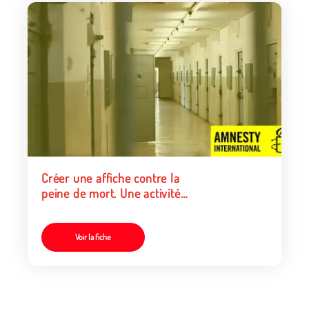
Créer une affiche contre la
peine de mort. Une activité
plastique
Voir la fiche