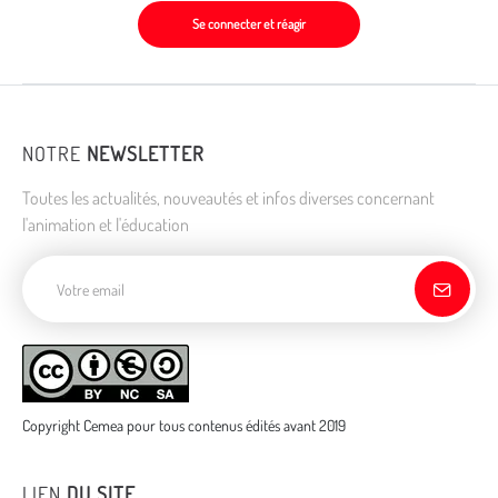
Se connecter et réagir
NOTRE
NEWSLETTER
Toutes les actualités, nouveautés et infos diverses concernant
l'animation et l'éducation
Adresse de courriel
Copyright Cemea pour tous contenus édités avant 2019
LIEN
DU SITE