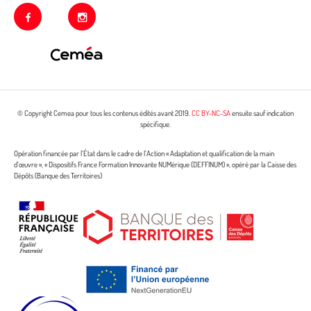
facebook
instagram
© Copyright Cemea pour tous les contenus édités avant 2019.
CC BY-NC-SA
ensuite sauf indication
spécifique.
Opération financée par l’État dans le cadre de l’Action « Adaptation et qualification de la main
d’œuvre », « Dispositifs France Formation Innovante NUMérique (DEFFINUM) », opéré par la Caisse des
Dépôts (Banque des Territoires)