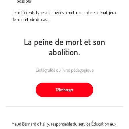
possible
Les différents types d’activités à mettre en place : débat, jeux
de rôle, étude de cas...
La peine de mort et son
abolition.
L'intégralité du livret pédagogique
Télécharger
Maud Bernard d'Heilly, responsable du service
É
ducation aux