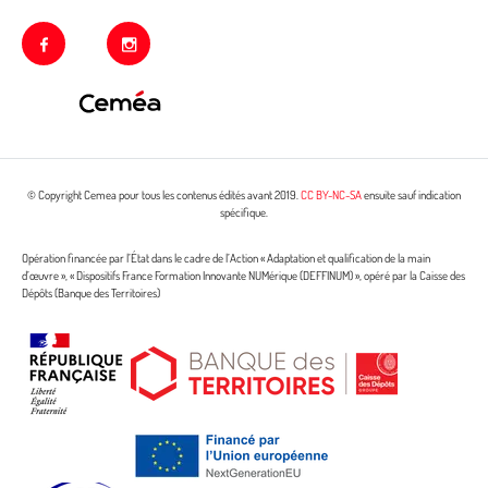
facebook
instagram
© Copyright Cemea pour tous les contenus édités avant 2019.
CC BY-NC-SA
ensuite sauf indication
spécifique.
Opération financée par l’État dans le cadre de l’Action « Adaptation et qualification de la main
d’œuvre », « Dispositifs France Formation Innovante NUMérique (DEFFINUM) », opéré par la Caisse des
Dépôts (Banque des Territoires)