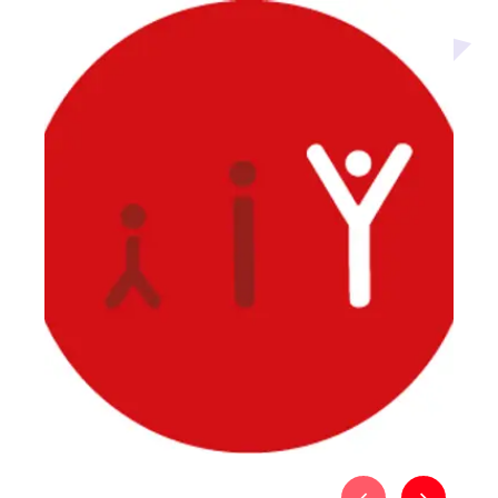
Média secondaire