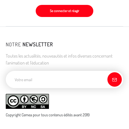
Se connecter et réagir
NOTRE
NEWSLETTER
Toutes les actualités, nouveautés et infos diverses concernant
l'animation et l'éducation
Adresse de courriel
Copyright Cemea pour tous contenus édités avant 2019