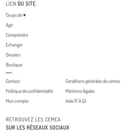
LIEN
DU SITE
Menu
Coups de ♥
Agir
Comprendre
Echanger
Dossiers
Boutique
Cemea
Contact
Conditions générales de ventes
Politique de confidentialité
Mentions légales
footer
Mon compte
Aide (F.A.Q)
RETROUVEZ LES CEMEA
SUR LES RÉSEAUX SOCIAUX