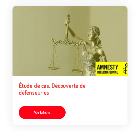
Étude de cas. Découverte de
défenseur·es
Voir la fiche