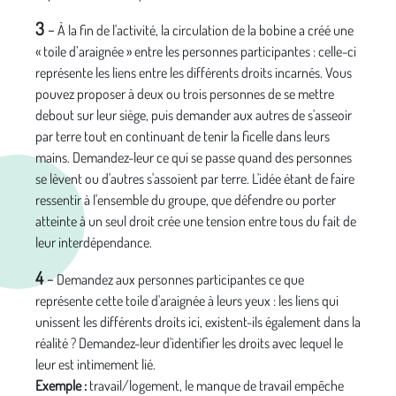
3
-
À la fin de l'activité, la circulation de la bobine a créé une
« toile d’araignée » entre les personnes participantes : celle-ci
représente les liens entre les différents droits incarnés. Vous
pouvez proposer à deux ou trois personnes de se mettre
debout sur leur siège, puis demander aux autres de s'asseoir
par terre tout en continuant de tenir la ficelle dans leurs
mains. Demandez-leur ce qui se passe quand des personnes
se lèvent ou d'autres s'assoient par terre. L'idée étant de faire
ressentir à l'ensemble du groupe, que défendre ou porter
atteinte à un seul droit crée une tension entre tous du fait de
leur interdépendance.
4
-
Demandez aux personnes participantes ce que
représente cette toile d'araignée à leurs yeux : les liens qui
unissent les différents droits ici, existent-ils également dans la
réalité ? Demandez-leur d'identifier les droits avec lequel le
leur est intimement lié.
Exemple :
travail/logement, le manque de travail empêche