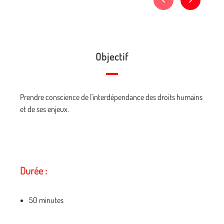
Objectif
Prendre conscience de l'interdépendance des droits humains
et de ses enjeux.
Durée :
50 minutes