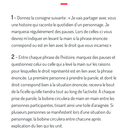
1
-
Donnez la consigne suivante : « Je vais partager avec vous
une histoire qui raconte le quotidien d’un personnage. Je
marquerai régulièrement des pauses. Lors de celles-ci vous
devrez m’indiquer en levant la main si la phrase énoncée
correspond ou est en lien avec le droit que vous incarnez ».
2
-
Entre chaque phrase de l'histoire, marquez des pauses et
questionnez celui ou celle qui a levé la main sur les raisons
pour lesquelles le droit représenté est en lien avec la phrase
énoncée. La première personne à prendre la parole, et dont le
droit correspond bien à la situation énoncée, recevra le bout
de la ficelle qu'elle tiendra tout au long de l'activité. À chaque
prise de parole, la bobine circulera de main en main entre les
personnes participantes, tissant ainsi une toile d'araignée. Si
plusieurs personnes se manifestent lors d'une situation du
personnage, la bobine circulera entre chacune après
explication du lien qui les unit.