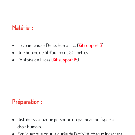
Matériel :
Les panneaux « Droits humains » (
Kit support 3
)
Une bobine de fil d'au moins 30 mètres
L'histoire de Lucas (
Kit support 15
)
Préparation :
Distribuez à chaque personne un panneau où figure un
droit humain.
Expliquez que pour la durée de l'activité, chacun incarnera