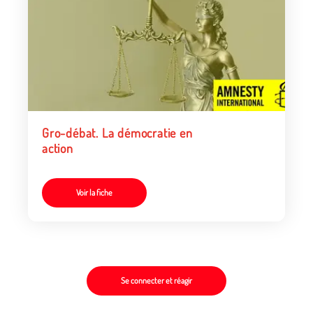
Gro-débat. La démocratie en
action
Voir la fiche
Se connecter et réagir