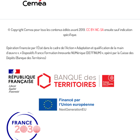
© Copyright Cemea pour tous les contenus édités avant 2019.
CC BY-NC-SA
ensuite sauf indication
spécifique.
Opération financée par l’État dans le cadre de l’Action « Adaptation et qualification de la main
d’œuvre », « Dispositifs France Formation Innovante NUMérique (DEFFINUM) », opéré par la Caisse des
Dépôts (Banque des Territoires)