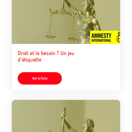
Droit et le besoin ? Un jeu
d'étiquette
Voir la fiche