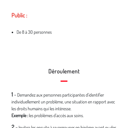
Public :
De 8 à 30 personnes
Déroulement
1
-
Demandez aux personnes participantes d'identifier
individuellement un problème, une situation en rapport avec
les droits humains qui les intéresse.
Exemple :
les problèmes d'accès aux soins.
2
-
Invitez-les ensuite à se regrouper en binôme ayant eu des