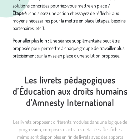
solutions concrètes pourriez-vous mettre en place ?
Étape 4 :
choisissez une action et essayez de réfléchir aux
moyens nécessaires pour la mettre en place (étapes, besoins,
partenaires, etc.).
Pour aller plus loin :
Une séance supplémentaire peut être
proposée pour permettre à chaque groupe de travailler plus
précisément sur la mise en place d'une solution proposée.
Les livrets pédagogiques
d’Éducation aux droits humains
d'Amnesty International
Les livrets proposent différents modules dans une logique de
progression, composés d’activités détaillées. Des fiches
mémo sont disponibles en fin de livrets avec des apports