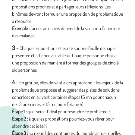
propositions proches et à partager leurs réflexions. Les
binômes devront formuler une proposition de problématique
à résoudre.
Exemple :
l'accès aux soins dépend de la situation financière
des malades.
3
-
Chaque proposition est écrite sur une feuille de papier,
présentée et affichée au tableau. Chaque personne choisit
une proposition de manière à former des groupes de cinq à
six personnes.
4
-
En groupe, elles doivent alors approfondir les enjeux de la
problématique proposée et suggérer des pistes de solutions
concrètes en suivant certaines étapes (5 mn pour chacun
des 3 premières et 15 mn pour l'étape 4) :
Étape 1 :
quel serait l'idéal pour résoudre ce problème ?
Étape 2 :
à quelles propositions pourriez-vous rêver pour
atteindre cet idéal ?
Étape 3 :
au regard des contraintes du monde actuel, quelles