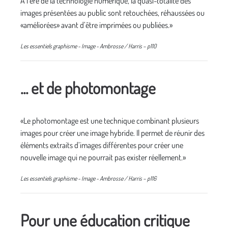
À l’ère de la technologie numérique, la quasi-totalité des
images présentées au public sont retouchées, réhaussées ou
«améliorées» avant d’être imprimées ou publiées.»
Les essentiels graphisme - Image - Ambrosse / Harris – p110
... et de photomontage
«Le photomontage est une technique combinant plusieurs
images pour créer une image hybride. Il permet de réunir des
éléments extraits d’images différentes pour créer une
nouvelle image qui ne pourrait pas exister réellement.»
Les essentiels graphisme - Image - Ambrosse / Harris – p116
Pour une éducation critique