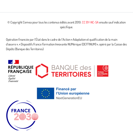
© Copyright Cemea pour tous les contenus édités avant 2019.
CC BY-NC-SA
ensuite sauf indication
spécifique.
Opération financée par l’État dans le cadre de l’Action « Adaptation et qualification de la main
d’œuvre », « Dispositifs France Formation Innovante NUMérique (DEFFINUM) », opéré par la Caisse des
Dépôts (Banque des Territoires)