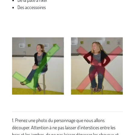
De la pâte à fixer
Des accessoires
1. Prenez une photo du personnage que nous allons
découper. Attention à ne pas laisser d’interstices entre les
bras et les jambes, de ne pas laisser dépasser les cheveux et