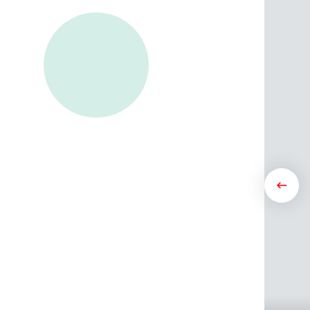
Previ