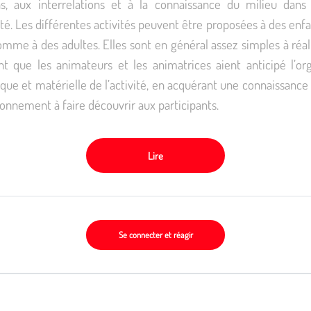
ns, aux interrelations et à la connaissance du milieu dans
é. Les différentes activités peuvent être proposées à des enfa
mme à des adultes. Elles sont en général assez simples à réali
nt que les animateurs et les animatrices aient anticipé l’org
ue et matérielle de l’activité, en acquérant une connaissance
ronnement à faire découvrir aux participants.
Lire
Se connecter et réagir