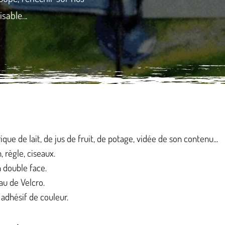
sable...
ique de lait, de jus de fruit, de potage, vidée de son contenu...
, règle, ciseaux.
 double face.
u de Velcro.
adhésif de couleur.