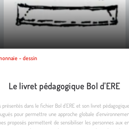
monnaie - dessin
Le livret pédagogique Bol d'ERE
s présentés dans le fichier Bol d'ERE et son livret pédagogiq
jugués pour permettre une approche globale d’environnement
es proposés permettent de sensibiliser les personnes aux en