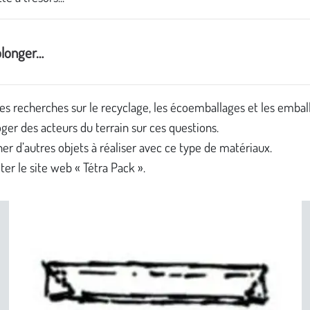
olonger…
des recherches sur le recyclage, les écoemballages et les embal
oger des acteurs du terrain sur ces questions.
er d’autres objets à réaliser avec ce type de matériaux.
ter le site web « Tétra Pack ».