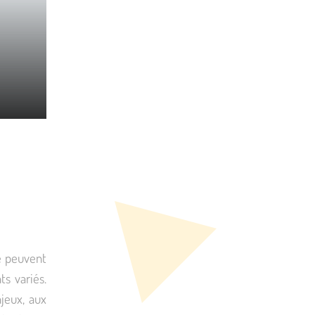
ue peuvent
s variés.
jeux, aux