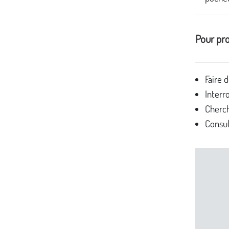
Pour pr
Faire 
Interr
Cherch
Consul