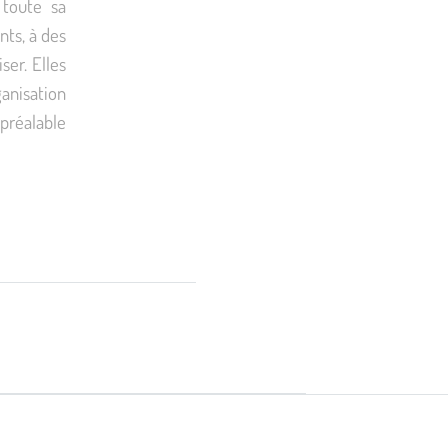
 toute sa
nts, à des
ser. Elles
anisation
 préalable