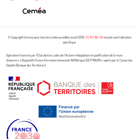
© Copyright Cemea pour tous les contenus édités avant 2019.
CC BY-NC-SA
ensuite sauf indication
spécifique.
Opération financée par l’État dans le cadre de l’Action « Adaptation et qualification de la main
d’œuvre », « Dispositifs France Formation Innovante NUMérique (DEFFINUM) », opéré par la Caisse des
Dépôts (Banque des Territoires)