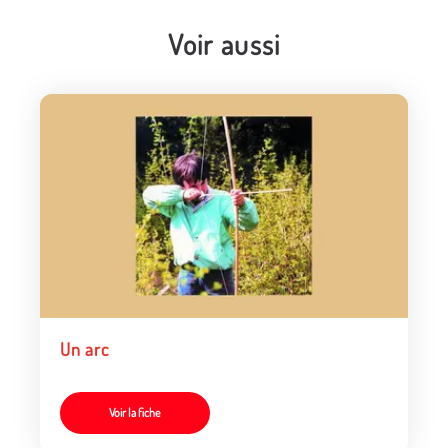
Voir aussi
Un arc
Voir la fiche