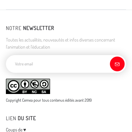
NOTRE
NEWSLETTER
Toutes les actualités, nouveautés et infos diverses concernant
l'animation et l'éducation
Adresse de courriel
Copyright Cemea pour tous contenus édités avant 2019
LIEN
DU SITE
Coups de ♥