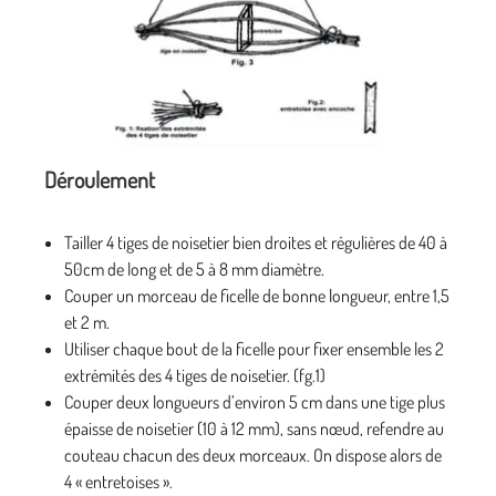
Déroulement
Tailler 4 tiges de noisetier bien droites et régulières de 40 à
50cm de long et de 5 à 8 mm diamètre.
Couper un morceau de ficelle de bonne longueur, entre 1,5
et 2 m.
Utiliser chaque bout de la ficelle pour fixer ensemble les 2
extrémités des 4 tiges de noisetier. (fg.1)
Couper deux longueurs d’environ 5 cm dans une tige plus
épaisse de noisetier (10 à 12 mm), sans nœud, refendre au
couteau chacun des deux morceaux. On dispose alors de
4 « entretoises ».