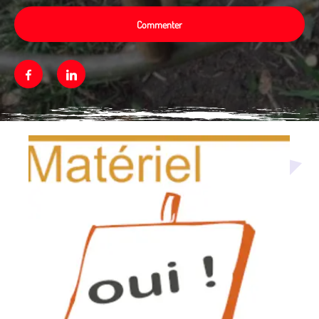
Commenter
Facebook
Linkedin
Média secondaire