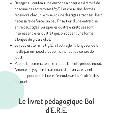
Dégager au couteau une encoche à chaque extrémité de
chacune des entretoises (fg.2) Les creux ainsi formés
recevront chacun le milieu d’une des tiges attachées. Il est
nécessaire de forcer un peu l’insertion d’une entretoise
entre deux tiges. Lorsque les quatre entretoises sont
insérées entre les quatre tiges, on obtient une forme
allongée de grosse olive.
Le yoyo est terminé (fg.3), il faut régler la longueur de la
ficelle par un nœud plus ou moins haut du centre du
jouet.
Pour le lancement, tenir le haut de la ficelle près du nœud.
Amorcer le yoyo en le ramenant dans un va et vient
continu pour que la ficelle s’enroule sur les 2 extrémités
du jouet.
Le livret pédagogique Bol
d'E.R.E.