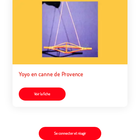
Yoyo en canne de Provence
Voir la fiche
Se connecter et réagir