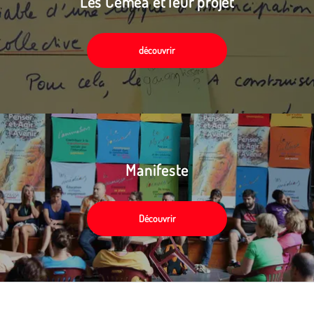
Les Cemea et leur projet
découvrir
Manifeste
Découvrir