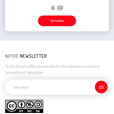
nous portons et leur répercussion en collectivité.
Voir l’article
NOTRE
NEWSLETTER
Toutes les actualités, nouveautés et infos diverses concernant
l'animation et l'éducation
Adresse de courriel