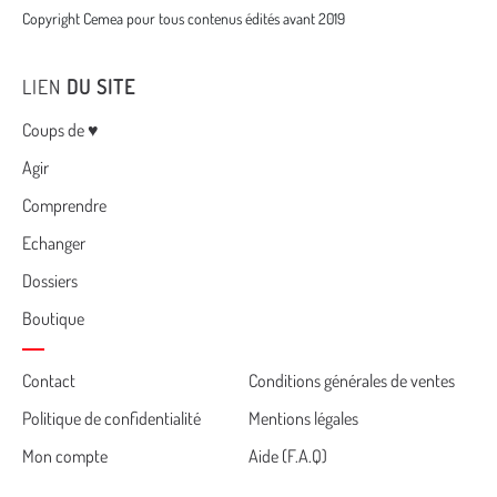
Copyright Cemea pour tous contenus édités avant 2019
LIEN
DU SITE
Menu
Coups de ♥
Agir
Comprendre
Echanger
Dossiers
Boutique
Cemea
Contact
Conditions générales de ventes
Politique de confidentialité
Mentions légales
footer
Mon compte
Aide (F.A.Q)