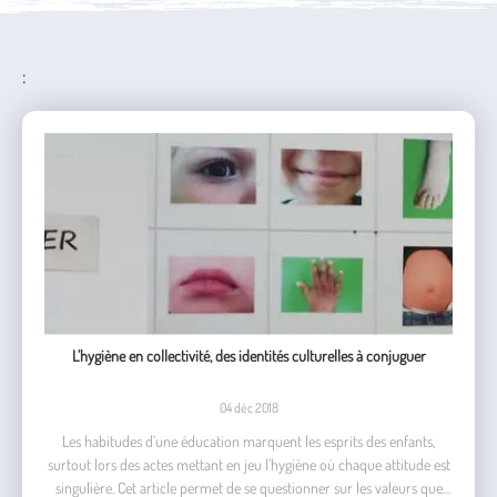
:
L’hygiène en collectivité, des identités culturelles à conjuguer
04 déc 2018
Les habitudes d’une éducation marquent les esprits des enfants,
surtout lors des actes mettant en jeu l’hygiène où chaque attitude est
singulière. Cet article permet de se questionner sur les valeurs que