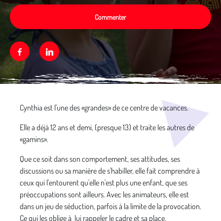
Commenter
Facebook
Linkedin
Média secondaire
Cynthia est l'une des «grandes» de ce centre de vacances.
Elle a déjà 12 ans et demi, (presque 13) et traite les autres de
«gamins».
Que ce soit dans son comportement, ses attitudes, ses
discussions ou sa manière de s'habiller, elle fait comprendre à
ceux qui l'entourent qu'elle n'est plus une enfant, que ses
préoccupations sont ailleurs. Avec les animateurs, elle est
dans un jeu de séduction, parfois à la limite de la provocation.
Ce qui les oblige à lui rappeler le cadre et sa place.