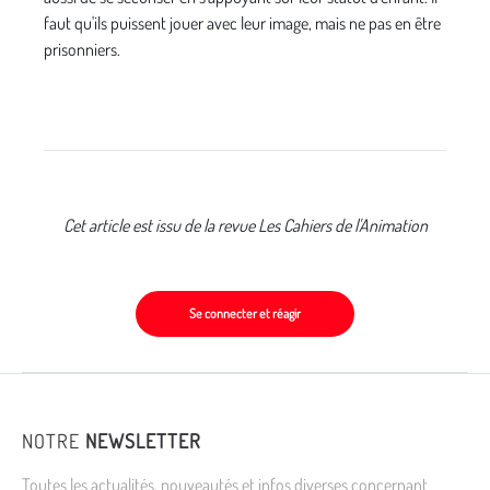
faut qu'ils puissent jouer avec leur image, mais ne pas en être
prisonniers.
Cet article est issu de la revue Les Cahiers de l'Animation
Se connecter et réagir
NOTRE
NEWSLETTER
Toutes les actualités, nouveautés et infos diverses concernant