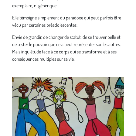
exemplaire, ni générique.
Elle témoigne simplement du paradoxe qui peut parfois être
vécu par certaines préadolescentes:
Envie de grandir, de changer de statut, de se trouver belle et
de tester le pouvoir que cela peut représenter sur les autres.
Mais inquiétude face à ce corps qui se transforme et à ses
conséquences multiples sur sa vie.