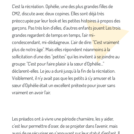
C'est la récréation. Ophélie, une des plus grandes filles de
CM2, discute avec deux copines. Elles sont déjà très
préoccupée par leur look et les petites histoires à propos des
garçons. Pas très loin d'elles, d'autres enfants jouent Les trois
grandes regardent de temps en temps, l'air mi-
condescendant, mi-dédaigneux. L'air de dire: "C'est vraiment
plus de notre âge". Mais elles répondent néanmoins à la
sollicitation d'une des "petites" qui les invitent à se joindre au
groupe: "C'est pour faire plaisir à la sœur d'Ophélie..."
déclarent-elles. Le jeu a duré jusqu'à la fin de la récréation.
Visiblement, il n'y avait pas que les petits à s'y amuser et la
sœur d'Ophélie était un excellent prétexte pour jouer sans
vraiment en avoir l'air.
Les préados ont à vivre une période charnière, les y aider,
c'est leur permettre d'oser, de se projeter dans l'avenir, mais
aussi de se sécuriser en s'appuyant sur leur statut d'enfant. Il