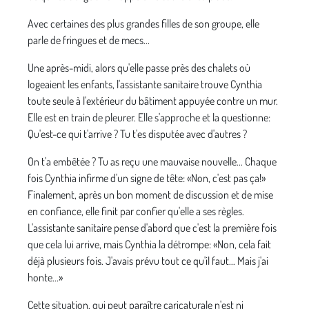
Avec certaines des plus grandes filles de son groupe, elle
parle de fringues et de mecs...
Une après-midi, alors qu'elle passe près des chalets où
logeaient les enfants, l'assistante sanitaire trouve Cynthia
toute seule à l'extérieur du bâtiment appuyée contre un mur.
Elle est en train de pleurer. Elle s'approche et la questionne:
Qu'est-ce qui t'arrive ? Tu t'es disputée avec d'autres ?
On t'a embêtée ? Tu as reçu une mauvaise nouvelle... Chaque
fois Cynthia infirme d'un signe de tête: «Non, c'est pas ça!»
Finalement, après un bon moment de discussion et de mise
en confiance, elle finit par confier qu'elle a ses règles.
L'assistante sanitaire pense d'abord que c'est la première fois
que cela lui arrive, mais Cynthia la détrompe: «Non, cela fait
déjà plusieurs fois. J'avais prévu tout ce qu'il faut... Mais j'ai
honte...»
Cette situation, qui peut paraître caricaturale n'est ni