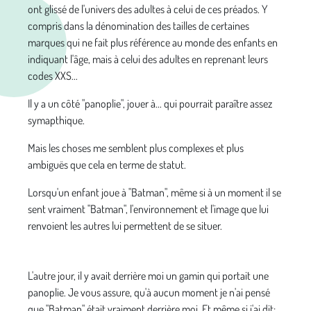
ont glissé de l'univers des adultes à celui de ces préados. Y
compris dans la dénomination des tailles de certaines
marques qui ne fait plus référence au monde des enfants en
indiquant l'âge, mais à celui des adultes en reprenant leurs
codes XXS...
Il y a un côté "panoplie", jouer à... qui pourrait paraître assez
symapthique.
Mais les choses me semblent plus complexes et plus
ambiguës que cela en terme de statut.
Lorsqu'un enfant joue à "Batman", même si à un moment il se
sent vraiment "Batman", l'environnement et l'image que lui
renvoient les autres lui permettent de se situer.
L'autre jour, il y avait derrière moi un gamin qui portait une
panoplie. Je vous assure, qu'à aucun moment je n'ai pensé
que "Batman" était vraiment derrière moi. Et même si j'ai dit: