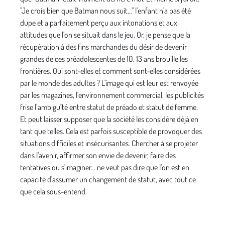
"Je crois bien que Batman nous suit..." l'enfant n'a pas été
dupe et a parfaitement perçu aux intonations et aux
attitudes que l'on se situait dans le jeu. Or, je pense que la
récupération à des fins marchandes du désir de devenir
grandes de ces préadolescentes de 10, 13 ans brouille les
frontières. Qui sont-elles et comment sont-elles considérées
par le monde des adultes ? L'image qui est leur est renvoyée
par les magazines, l'environnement commercial, les publicités
frise l’ambiguïté entre statut de préado et statut de femme.
Et peut laisser supposer que la société les considère déjà en
tant que telles. Cela est parfois susceptible de provoquer des
situations difficiles et insécurisantes. Chercher à se projeter
dans l'avenir, affirmer son envie de devenir, faire des
tentatives ou s'imaginer... ne veut pas dire que l'on est en
capacité d'assumer un changement de statut, avec tout ce
que cela sous-entend.