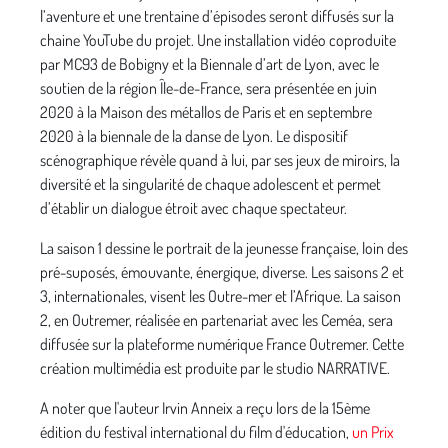
l’aventure et une trentaine d’épisodes seront diffusés sur la
chaine YouTube du projet. Une installation vidéo coproduite
par MC93 de Bobigny et la Biennale d’art de Lyon, avec le
soutien de la région Île-de-France, sera présentée en juin
2020 à la Maison des métallos de Paris et en septembre
2020 à la biennale de la danse de Lyon. Le dispositif
scénographique révèle quand à lui, par ses jeux de miroirs, la
diversité et la singularité de chaque adolescent et permet
d’établir un dialogue étroit avec chaque spectateur.
La saison 1 dessine le portrait de la jeunesse française, loin des
pré-suposés, émouvante, énergique, diverse. Les saisons 2 et
3, internationales, visent les Outre-mer et l’Afrique. La saison
2, en Outremer, réalisée en partenariat avec les Ceméa, sera
diffusée sur la plateforme numérique France Outremer. Cette
création multimédia est produite par le studio NARRATIVE.
A noter que l'auteur Irvin Anneix a reçu lors de la 15ème
édition du festival international du film d'éducation,
un Prix