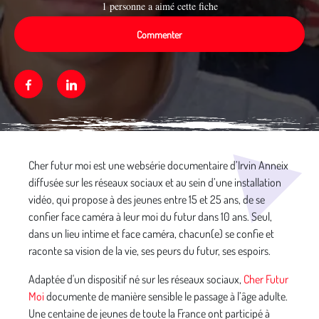
1 personne a aimé cette fiche
Commenter
Facebook
Linkedin
Média secondaire
Cher futur moi est une websérie documentaire d’Irvin Anneix
diffusée sur les réseaux sociaux et au sein d’une installation
vidéo, qui propose à des jeunes entre 15 et 25 ans, de se
confier face caméra à leur moi du futur dans 10 ans. Seul,
dans un lieu intime et face caméra, chacun(e) se confie et
raconte sa vision de la vie, ses peurs du futur, ses espoirs.
Adaptée d'un dispositif né sur les réseaux sociaux,
Cher Futur
Moi
documente de manière sensible le passage à l’âge adulte.
Une centaine de jeunes de toute la France ont participé à