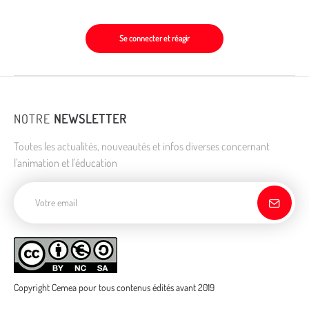
Se connecter et réagir
NOTRE
NEWSLETTER
Toutes les actualités, nouveautés et infos diverses concernant
l'animation et l'éducation
Adresse de courriel
Copyright Cemea pour tous contenus édités avant 2019