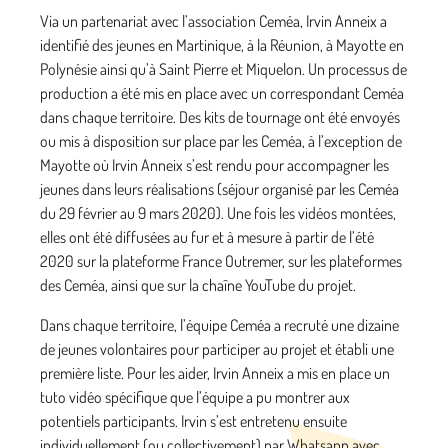
Via un partenariat avec l’association Ceméa, Irvin Anneix a
identifié des jeunes en Martinique, à la Réunion, à Mayotte en
Polynésie ainsi qu’à Saint Pierre et Miquelon. Un processus de
production a été mis en place avec un correspondant Ceméa
dans chaque territoire. Des kits de tournage ont été envoyés
ou mis à disposition sur place par les Ceméa, à l’exception de
Mayotte où Irvin Anneix s’est rendu pour accompagner les
jeunes dans leurs réalisations (séjour organisé par les Ceméa
du 29 février au 9 mars 2020). Une fois les vidéos montées,
elles ont été diffusées au fur et à mesure à partir de l’été
2020 sur la plateforme France Outremer, sur les plateformes
des Ceméa, ainsi que sur la chaîne YouTube du projet.
Dans chaque territoire, l’équipe Ceméa a recruté une dizaine
de jeunes volontaires pour participer au projet et établi une
première liste. Pour les aider, Irvin Anneix a mis en place un
tuto vidéo spécifique que l’équipe a pu montrer aux
potentiels participants. Irvin s’est entretenu ensuite
individuellement (ou collectivement) par Whatsapp avec