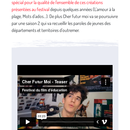
spécial pour la qualité de l'ensemble de ces créations
présentées au festival
depuis quelques années (L'amour à la
plage, Mots d'ados...). De plus Cher futur moi va se poursuivre
par une saison 2 qui va recueillir les paroles de jeunes des
départements et territoires d'outremer.