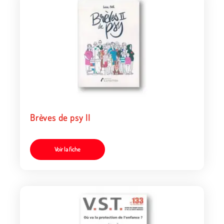
Brèves de psy II
Voir la fiche