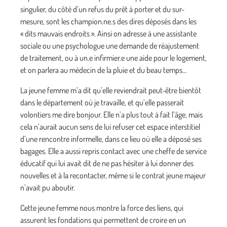
singulier, du côté d’un refus du prêt à porter et du sur-
mesure, sont les champion.ne.s des dires déposés dans les
« dits mauvais endroits ». Ainsi on adresse à une assistante
sociale ou une psychologue une demande de réajustement
de traitement, ou à un.e infirmier.e une aide pour le logement,
et on parlera au médecin de la pluie et du beau temps…
La jeune femme m’a dit qu’elle reviendrait peut-être bientôt
dans le département où je travaille, et qu’elle passerait
volontiers me dire bonjour. Elle n’a plus tout à fait l’âge, mais
cela n’aurait aucun sens de lui refuser cet espace interstitiel
d’une rencontre informelle, dans ce lieu où elle a déposé ses
bagages. Elle a aussi repris contact avec une cheffe de service
éducatif qui lui avait dit de ne pas hésiter à lui donner des
nouvelles et à la recontacter, même si le contrat jeune majeur
n’avait pu aboutir.
Cette jeune femme nous montre la force des liens, qui
assurent les fondations qui permettent de croire en un