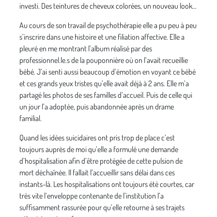
investi. Des teintures de cheveux colorées, un nouveau look…
Au cours de son travail de psychothérapie elle a pu peu à peu
s’inscrire dans une histoire et une filiation affective. Elle a
pleuré en me montrant l’album réalisé par des
professionnel.le.s de la pouponnière où on l’avait recueillie
bébé. J’ai senti aussi beaucoup d’émotion en voyant ce bébé
et ces grands yeux tristes qu’elle avait déjà à 2 ans. Elle m’a
partagé les photos de ses familles d’accueil. Puis de celle qui
un jour l’a adoptée, puis abandonnée après un drame
familial.
Quand les idées suicidaires ont pris trop de place c’est
toujours auprès de moi qu’elle a formulé une demande
d’hospitalisation afin d’être protégée de cette pulsion de
mort déchaînée. Il fallait l’accueillir sans délai dans ces
instants-là. Les hospitalisations ont toujours été courtes, car
très vite l’enveloppe contenante de l’institution l’a
suffisamment rassurée pour qu’elle retourne à ses trajets