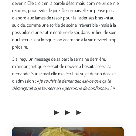
devenir. Elle croit en la parole désormais, comme un dernier
recours, pour éviter le pire. Désormais elle ne pense plus
d’abord aux lames de rasoir pour taillader ses bras -ni au
suicide, comme une sortie de scène irréversible -mais à la
possibilité d’une autre écriture de soi, dans un lieu de soin,
qui l’accueillera lorsque son accroche à la vie devient trop
précaire.
J’ai reçu un message de sa part la semaine dernière,
m’annonçant qu’elle était de nouveau hospitalisée à sa
demande. Sur le mail elle m’a écrit au sujet de son dossier
d’admission :
« je voulais te demander, est-ce que ça te
dérangerait si je te mets en « personne de confiance » ? »
► ► ►