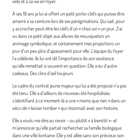
vélo et à sa vie en foyer.
À ses 18 ans je lui ai offert un petit porte-clefs qui puisse être
amarré à sa ceinture lors de ses pérégrinations. Qui sait, pour
y accrocher peut-être les clefs d’un « chez-soi » un jour. J’ai
vu dans ce petit objet aux allures de mousqueton un
arrimage symbolique, et certainement mes projections un
jour d’un peu plus d’apaisement pour elle. L’équipe du foyer
l’a célébrée. Ils lui ont dit l’importance de son existence
qu’elle remettait si souvent en question. Elle a eu d’autre
cadeaux. Des clins d’œil toujours.
Le cadre du contrat jeune majeur qui lui a été proposé n’a pas
été tenu. Elle a d’ailleurs de nouveau été hospitalisée,
s’identifiant à ce moment-là à une « moins que rien » dans un
vécu de « laisser tomber » qui résonnait avec son histoire.
Elle a voulu me dire au revoir – ou plutôt « à bientôt »- et
m’annoncer qu’elle partait rechercher sa famille biologique
dans une ville lointaine. Elle y est allée sans son précieux son