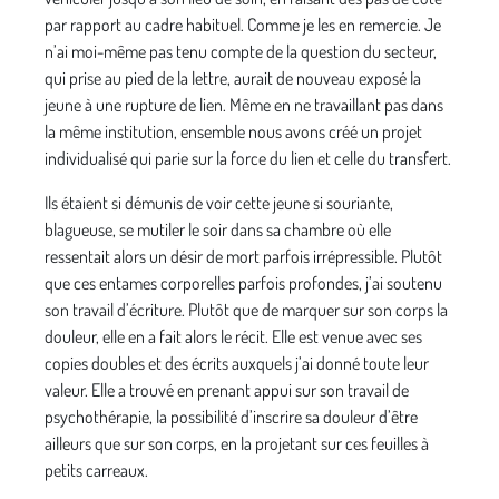
par rapport au cadre habituel. Comme je les en remercie. Je
n’ai moi-même pas tenu compte de la question du secteur,
qui prise au pied de la lettre, aurait de nouveau exposé la
jeune à une rupture de lien. Même en ne travaillant pas dans
la même institution, ensemble nous avons créé un projet
individualisé qui parie sur la force du lien et celle du transfert.
Ils étaient si démunis de voir cette jeune si souriante,
blagueuse, se mutiler le soir dans sa chambre où elle
ressentait alors un désir de mort parfois irrépressible. Plutôt
que ces entames corporelles parfois profondes, j’ai soutenu
son travail d’écriture. Plutôt que de marquer sur son corps la
douleur, elle en a fait alors le récit. Elle est venue avec ses
copies doubles et des écrits auxquels j’ai donné toute leur
valeur. Elle a trouvé en prenant appui sur son travail de
psychothérapie, la possibilité d’inscrire sa douleur d’être
ailleurs que sur son corps, en la projetant sur ces feuilles à
petits carreaux.