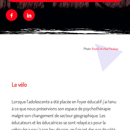
Facebook
Linkedin
Média secondaire
Photo:
RoonZ-nl chez Pixabay
Le vélo
Lorsque l’adolescente a été placée en foyer éducatif j’ai tenu
à ce que nous préservions son espace de psychothérapie
malgré son changement de secteur géographique. Les
éducateurs et les éducatrices se sont relayé.e.s pour la
véhiculer jusqu’à son lieu de soin, en faisant des pas de côté