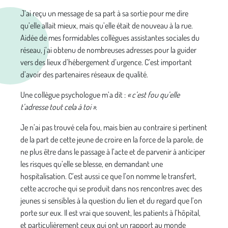
J’ai reçu un message de sa part à sa sortie pour me dire
qu’elle allait mieux, mais qu’elle était de nouveau à la rue.
Aidée de mes formidables collègues assistantes sociales du
réseau, j’ai obtenu de nombreuses adresses pour la guider
vers des lieux d’hébergement d’urgence. C’est important
d’avoir des partenaires réseaux de qualité.
Une collègue psychologue m’a dit :
« c’est fou qu’elle
t’adresse tout cela à toi »
.
Je n’ai pas trouvé cela fou, mais bien au contraire si pertinent
de la part de cette jeune de croire en la force de la parole, de
ne plus être dans le passage à l’acte et de parvenir à anticiper
les risques qu’elle se blesse, en demandant une
hospitalisation. C’est aussi ce que l’on nomme le transfert,
cette accroche qui se produit dans nos rencontres avec des
jeunes si sensibles à la question du lien et du regard que l’on
porte sur eux. Il est vrai que souvent, les patients à l’hôpital,
et particulièrement ceux qui ont un rapport au monde