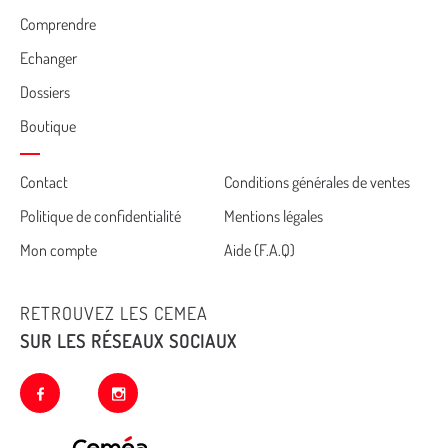
Comprendre
Echanger
Dossiers
Boutique
Cemea
Contact
Conditions générales de ventes
Politique de confidentialité
Mentions légales
footer
Mon compte
Aide (F.A.Q)
RETROUVEZ LES CEMEA
SUR LES RÉSEAUX SOCIAUX
facebook
instagram