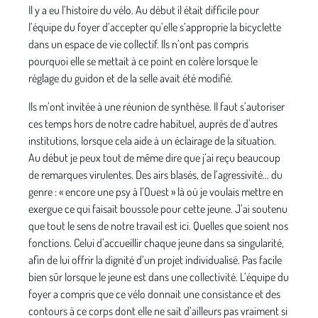
Il y a eu l’histoire du vélo. Au début il était difficile pour
l’équipe du foyer d’accepter qu’elle s’approprie la bicyclette
dans un espace de vie collectif. Ils n’ont pas compris
pourquoi elle se mettait à ce point en colère lorsque le
réglage du guidon et de la selle avait été modifié.
Ils m’ont invitée à une réunion de synthèse. Il faut s’autoriser
ces temps hors de notre cadre habituel, auprès de d’autres
institutions, lorsque cela aide à un éclairage de la situation.
Au début je peux tout de même dire que j’ai reçu beaucoup
de remarques virulentes. Des airs blasés, de l’agressivité… du
genre : « encore une psy à l’Ouest » là où je voulais mettre en
exergue ce qui faisait boussole pour cette jeune. J’ai soutenu
que tout le sens de notre travail est ici. Quelles que soient nos
fonctions. Celui d’accueillir chaque jeune dans sa singularité,
afin de lui offrir la dignité d’un projet individualisé. Pas facile
bien sûr lorsque le jeune est dans une collectivité. L’équipe du
foyer a compris que ce vélo donnait une consistance et des
contours à ce corps dont elle ne sait d’ailleurs pas vraiment si