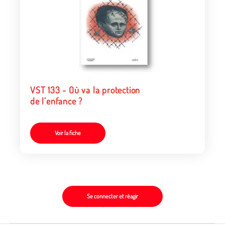
VST 133 - Où va la protection
de l’enfance ?
Voir la fiche
Se connecter et réagir