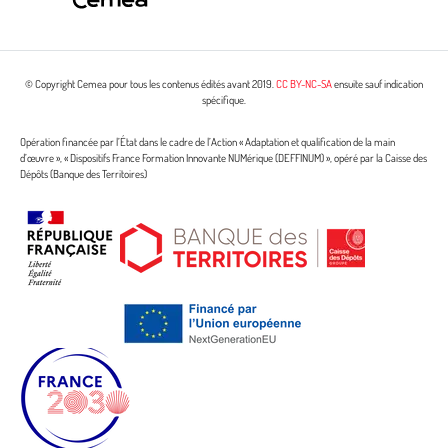
© Copyright Cemea pour tous les contenus édités avant 2019.
CC BY-NC-SA
ensuite sauf indication
spécifique.
Opération financée par l’État dans le cadre de l’Action « Adaptation et qualification de la main
d’œuvre », « Dispositifs France Formation Innovante NUMérique (DEFFINUM) », opéré par la Caisse des
Dépôts (Banque des Territoires)