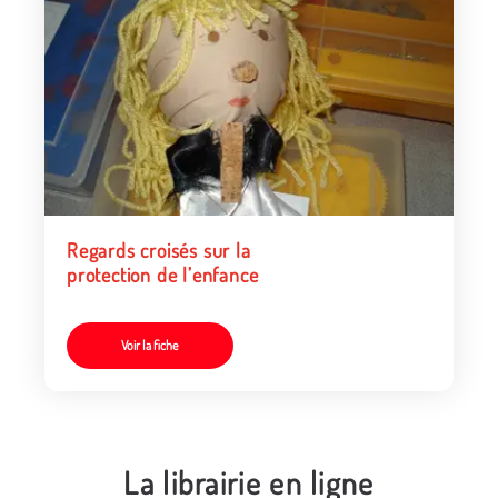
Regards croisés sur la
protection de l’enfance
Voir la fiche
La librairie en ligne