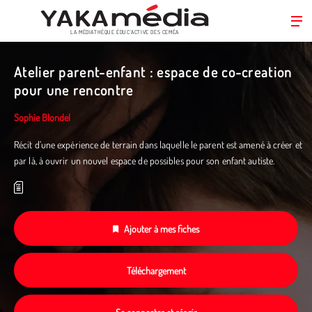
LA MÉDIATHÈQUE ÉDUC’ACTIVE DES CEMÉA
Aller
au
Atelier parent-enfant : espace de co-creation
contenu
pour une rencontre
principal
Sophie Blondel
Récit d’une expérience de terrain dans laquelle le parent est amené à créer et
par là, à ouvrir un nouvel espace de possibles pour son enfant autiste.
Ajouter à mes fiches
Téléchargement