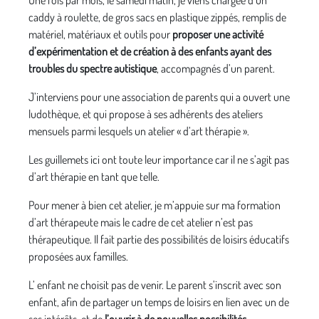
Une fois par mois, le samedi matin, je viens chargée d’un
caddy à roulette, de gros sacs en plastique zippés, remplis de
matériel, matériaux et outils pour
proposer une activité
d’expérimentation et de création à des enfants ayant des
troubles du spectre autistique
, accompagnés d’un parent.
J’interviens pour une association de parents qui a ouvert une
ludothèque, et qui propose à ses adhérents des ateliers
mensuels parmi lesquels un atelier « d’art thérapie ».
Les guillemets ici ont toute leur importance car il ne s’agit pas
d’art thérapie en tant que telle.
Pour mener à bien cet atelier, je m’appuie sur ma formation
d’art thérapeute mais le cadre de cet atelier n’est pas
thérapeutique. Il fait partie des possibilités de loisirs éducatifs
proposées aux familles.
L’ enfant ne choisit pas de venir. Le parent s’inscrit avec son
enfant, afin de partager un temps de loisirs en lien avec un de