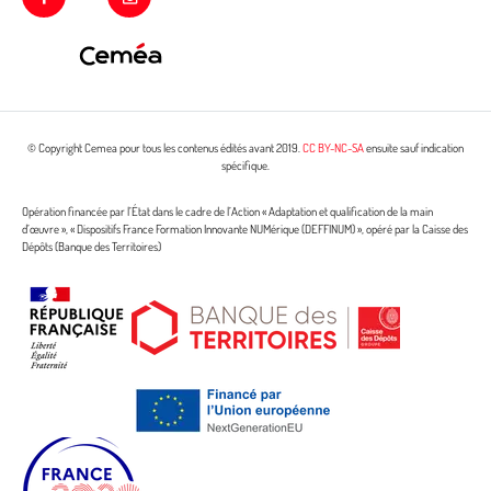
© Copyright Cemea pour tous les contenus édités avant 2019.
CC BY-NC-SA
ensuite sauf indication
spécifique.
Opération financée par l’État dans le cadre de l’Action « Adaptation et qualification de la main
d’œuvre », « Dispositifs France Formation Innovante NUMérique (DEFFINUM) », opéré par la Caisse des
Dépôts (Banque des Territoires)