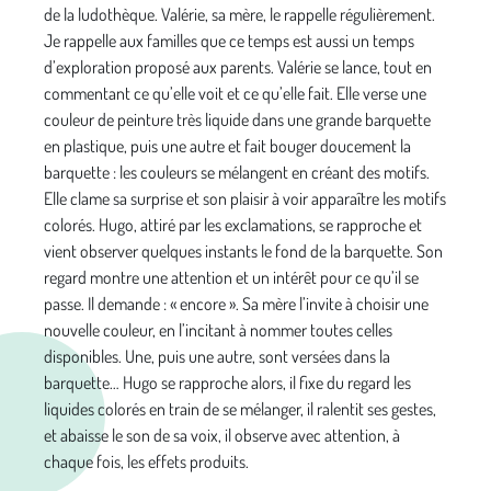
de la ludothèque. Valérie, sa mère, le rappelle régulièrement.
Je rappelle aux familles que ce temps est aussi un temps
d’exploration proposé aux parents. Valérie se lance, tout en
commentant ce qu’elle voit et ce qu’elle fait. Elle verse une
couleur de peinture très liquide dans une grande barquette
en plastique, puis une autre et fait bouger doucement la
barquette : les couleurs se mélangent en créant des motifs.
Elle clame sa surprise et son plaisir à voir apparaître les motifs
colorés. Hugo, attiré par les exclamations, se rapproche et
vient observer quelques instants le fond de la barquette. Son
regard montre une attention et un intérêt pour ce qu’il se
passe. Il demande : « encore ». Sa mère l’invite à choisir une
nouvelle couleur, en l’incitant à nommer toutes celles
disponibles. Une, puis une autre, sont versées dans la
barquette… Hugo se rapproche alors, il fixe du regard les
liquides colorés en train de se mélanger, il ralentit ses gestes,
et abaisse le son de sa voix, il observe avec attention, à
chaque fois, les effets produits.