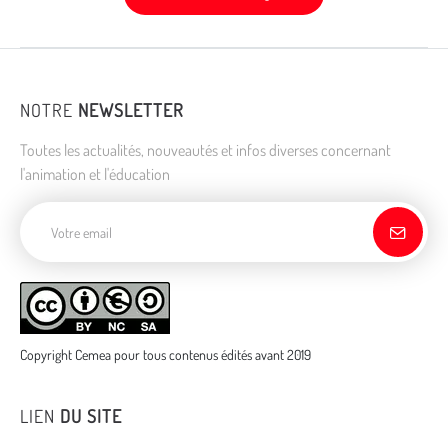
NOTRE
NEWSLETTER
Toutes les actualités, nouveautés et infos diverses concernant
l'animation et l'éducation
Adresse de courriel
Copyright Cemea pour tous contenus édités avant 2019
LIEN
DU SITE