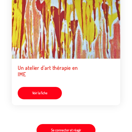
Un atelier d'art thérapie en
IME
Voir la fiche
Se connecter et réagir