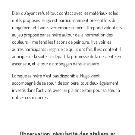
Bien qu’ayant refusé tout contact avec les matériaux et les
outils proposés, Hugo est particulièrement présent lors du
rangement et il aide avec empressement. Il répond volontiers
au jeu proposé par sa mère autour de la nomination des
couleurs, il me tend les flacons de peinture. Il va voir les
autres participants : regarde ce qu’ils ont fait. Il est content, il
anticipe sur la suite : le départ, la promesse de la descente en
ascenseur, et le tour de toboggan dans le square.
Lorsque sa mère n’est pas disponible, Hugo vient
accompagné de sa sœur, de son père, tous deux également
investis dans l’activité, avec un plaisir certain pour sa sœur à
utiliser ces matières.
Observation, régularité des ateliers et