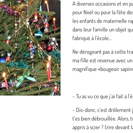
A diverses occasions et en pa
pour Noël ou pour la fête de
les enfants de maternelle r
dans leur famille un objet qu’
fabriqué à l’école…
Ne dérogeant pas à cette tra
ma fille est revenue avec un
magnifique «bougeoir sapin»
- Tu as vu ce que j'ai fait à l'
- Dis-donc, c'est drôlement j
t'es bien débrouillée. Alors, t
appris à scier ? (rire devant I