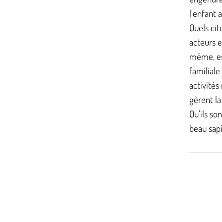
l'enfant a
Quels cit
acteurs e
même, es
familiale
activités
gèrent la
Qu'ils so
beau sap