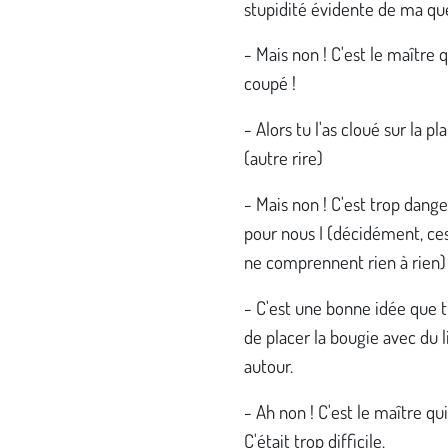
stupidité évidente de ma qu
- Mais non ! C'est le maître qu
coupé !
- Alors tu l'as cloué sur la pl
(autre rire)
- Mais non ! C'est trop dang
pour nous I (décidément, ce
ne comprennent rien à rien)
- C'est une bonne idée que t
de placer la bougie avec du 
autour.
- Ah non ! C'est le maître qui l
C'était trop difficile.