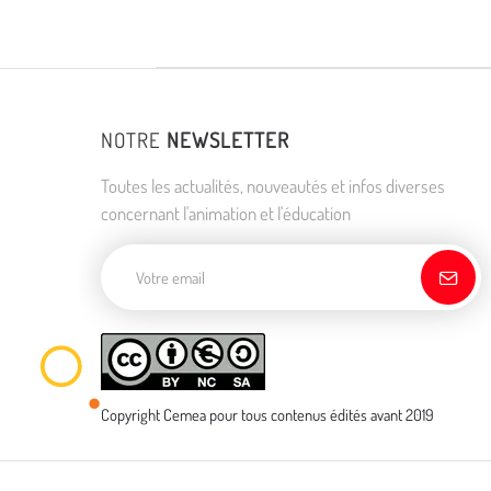
NOTRE
NEWSLETTER
Toutes les actualités, nouveautés et infos diverses
concernant l'animation et l'éducation
Adresse de courriel
Copyright Cemea pour tous contenus édités avant 2019