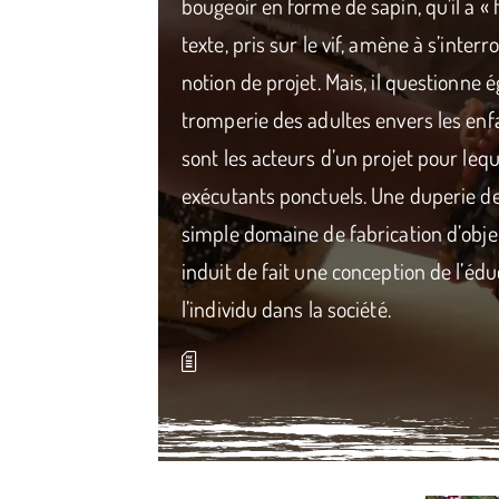
bougeoir en forme de sapin, qu’il a « f
texte, pris sur le vif, amène à s’interro
notion de projet. Mais, il questionne
tromperie des adultes envers les enfan
sont les acteurs d’un projet pour lequ
exécutants ponctuels. Une duperie de
simple domaine de fabrication d’objet
induit de fait une conception de l’édu
l’individu dans la société.