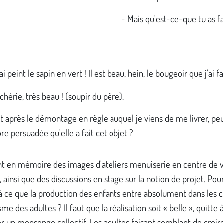
- Mais qu'est-ce-que tu as fai
ai peint le sapin en vert ! Il est beau, hein, le bougeoir que j'ai fa
chérie, très beau ! (soupir du père).
après le démontage en règle auquel je viens de me livrer, peu
re persuadée qu'elle a fait cet objet ?
ent en mémoire des images d'ateliers menuiserie en centre de 
 ainsi que des discussions en stage sur la notion de projet. Pou
à ce que la production des enfants entre absolument dans les c
sme des adultes ? Il faut que la réalisation soit « belle », quitte 
 un mensonge collectif. Les adultes faisant semblant de croir