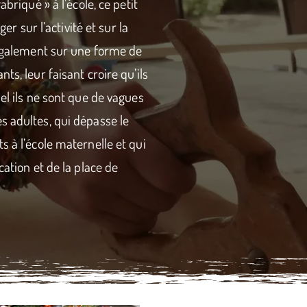
abriqué » à l’école, ce petit
ger sur l’activité et sur la
 également sur une forme de
ts, leur faisant croire qu’ils
el ils ne sont que de vagues
s adultes, qui dépasse le
s à l’école maternelle et qui
cation et de la place de