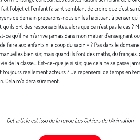
 fait l'objet et l'enfant faisant semblant de croire que c'est sa ré
oyens de demain préparons-nous en les habituant à penser qu'i
t qu'ils ont des responsabilités, alors que ce n'est pas le cas ? 
t-ce qu’il ne m'arrive jamais dans mon métier d'enseignant ou
 de faire aux enfants « le coup du sapin » ? Pas dans le domaine
 manuelles bien sûr, mais quand ils font des maths, du français, q
 vie de la classe... Est-ce-que je si sûr, que cela ne se passe jam
nt toujours réellement acteurs ? Je repenserai de temps en te
in. Cela m'aidera sûrement.
Cet article est issu de la revue Les Cahiers de l'Animation