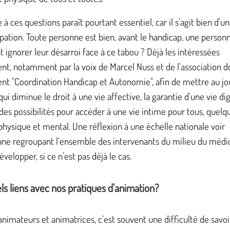
à ces questions paraît pourtant essentiel, car il s'agit bien d'u
ation. Toute personne est bien, avant le handicap, une personn
gnorer leur désarroi face à ce tabou ? Déjà les intéressées
nt, notamment par la voix de Marcel Nuss et de l'association do
ent "Coordination Handicap et Autonomie", afin de mettre au jo
qui diminue le droit à une vie affective, la garantie d'une vie di
 des possibilités pour accéder à une vie intime pour tous, quelq
physique et mental. Une réflexion à une échelle nationale voir
ne regroupant l'ensemble des intervenants du milieu du médi
évelopper, si ce n'est pas déjà le cas.
ls liens avec nos pratiques d'animation?
animateurs et animatrices, c'est souvent une difficulté de savoi