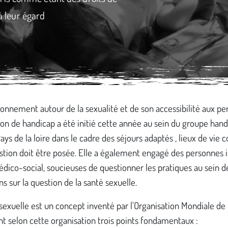
 à leur égard
onnement autour de la sexualité et de son accessibilité aux p
ion de handicap a été initié cette année au sein du groupe han
s de la loire dans le cadre des séjours adaptés , lieux de vie c
stion doit être posée. Elle a également engagé des personnes 
dico-social, soucieuses de questionner les pratiques au sein d
ons sur la question de la santé sexuelle.
sexuelle est un concept inventé par l'Organisation Mondiale de 
t selon cette organisation trois points fondamentaux :