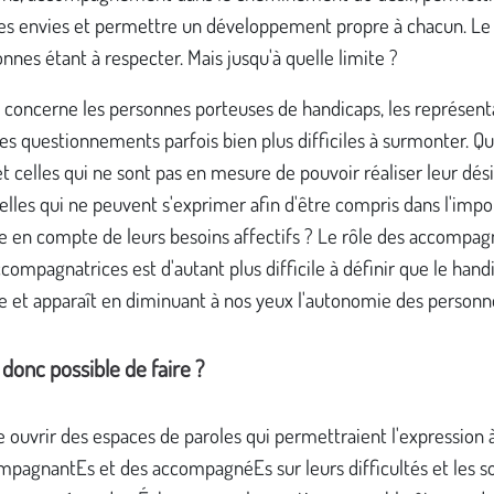
 les envies et permettre un développement propre à chacun. Le
nnes étant à respecter. Mais jusqu'à quelle limite ?
 concerne les personnes porteuses de handicaps, les représent
es questionnements parfois bien plus difficiles à surmonter. Qu'
t celles qui ne sont pas en mesure de pouvoir réaliser leur dési
elles qui ne peuvent s'exprimer afin d'être compris dans l'imp
se en compte de leurs besoins affectifs ? Le rôle des accompa
compagnatrices est d'autant plus difficile à définir que le han
 et apparaît en diminuant à nos yeux l'autonomie des personn
l donc possible de faire ?
 ouvrir des espaces de paroles qui permettraient l'expression à 
mpagnantEs et des accompagnéEs sur leurs difficultés et les so