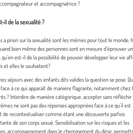
ccompagnateur et accompagnatrice ?
-il de la sexualité ?
les a priori sur la sexualité sont les mêmes pour tout le monde,
Quand bien même des personnes sont en mesure d'éprouver u
u'en est-il de la possibilité de pouvoir développer leur vie aff
 et elles le souhaitent?
nos séjours avec des enfants dits valides la question se pose. Qu
 face à ce qui apparaît de manière flagrante, notamment chez 
ts ? Interdire de manière catégorique, accepter sans réfléchir
êmes ne sont pas des réponses appropriées face à ce qu'il est
t de recontextualiser comme étant une découverte parfois
ante de son corps sexué. Sensibilisation sur les risques et les
ons, accompagnement dans le cheminement du désir, permettr