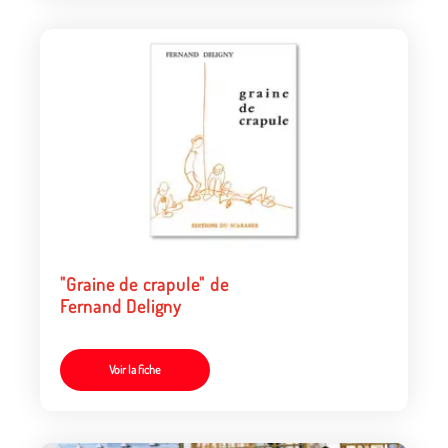
"Graine de crapule" de
Fernand Deligny
Voir la fiche