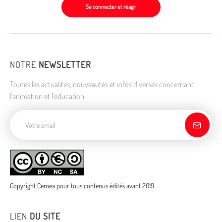
Se connecter et réagir
NOTRE
NEWSLETTER
Toutes les actualités, nouveautés et infos diverses concernant
l'animation et l'éducation
Adresse de courriel
Copyright Cemea pour tous contenus édités avant 2019
LIEN
DU SITE