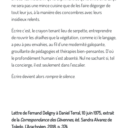
ne sera pas une mince cuisine que de les faire dégorger de
tout leur jus, à la manière des concombres avec leurs
insidieux relents.
Écrire c’est, le crayon tenant lieu de serpette, entreprendre
de rouvrir les
drailhes
que la végétation, comme ici le langage,
a peu à peu envahies, au fil d’une modernité galopante,
grouillante de pédagogies et thérapies bien-pensantes. D’où
le profondément humain s’est absenté. Nul ne sachant si, tel
la concierge, il est seulement dans l’escalier.
Écrire devient alors
rompre le silence
.
Lettre de Fernand Deligny à Daniel Terral, 10 juin 1975, extrait
de la
Correspondance des Cévennes
, éd. Sandra Alvarez de
Toledo, L'Arachnéen, 2018, p. 374