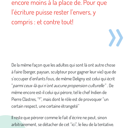
encore moins à la place de. Pour que
l’écriture puisse rester l’envers, y
compris : et contre tout!
De la même façon que les adultes qui sont là ont autre chose
à faire (berger, paysan, sculpteur pour gagner leur vie) que de
s’occuper d’enfants fous, de même Deligny est celui qui écrit
“
parmi ceux-là qui n’ont aucune propension culturelle
” . De
même encore est-il celui qui pérore, tel le chef Indien de
Pierre Clastres, “²”, mais dont le rôle est de provoquer “un
certain respect, une certaine étrangeté’’
Il reste que pérorer comme le fait d’écrire ne peut, sinon
arbitrairement, se détacher de cet “ici”, le lieu de la tentative.