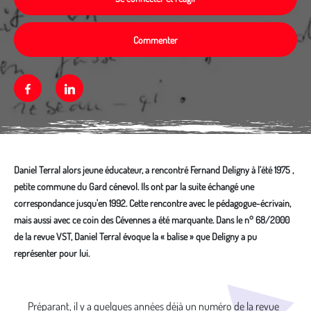
Commenter
Facebook
Linkedin
Daniel Terral alors jeune éducateur, a rencontré Fernand Deligny à l’été 1975 ,
petite commune du Gard cénevol. Ils ont par la suite échangé une
correspondance jusqu'en 1992. Cette rencontre avec le pédagogue-écrivain,
mais aussi avec ce coin des Cévennes a été marquante. Dans le n° 68/2000
de la revue VST, Daniel Terral évoque la « balise » que Deligny a pu
représenter pour lui.
Média secondaire
Préparant, il y a quelques années déjà un numéro de la revue