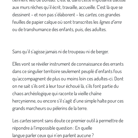
aux murs rêches qu’il écrit, travaille, accueille. C’est là que se
dessinent – et non pas s’élaborent – les
cartes
, ces grandes
feuilles de papier calque où sont transcrites les
lignes d’erre
ou de transhumance des enfants, puis, des adultes.
Sans qu’il s’agisse jamais ni de troupeau ni de berger.
Elles vont se révéler instrument de connaissance des errants
dans ce singulier territoire seulement peuplé d’enfants fous
qu'accompagnent de plus ou moins loin ces adultes-ci. Dont
on ne sait s’ils ont à leur tour échoué là, s’ils font partie du
chaos archéologique qui raconte la vieille chaîne
hercynienne, ou encore s’il s’agit d’une simple halte pour ces
grands marcheurs ou pèlerins de la terre.
Les
cartes
seront sans doute ce premier outil à permettre de
répondre à l’impossible question : En quelle
langue parler ceux qui n’en parlent aucune ?