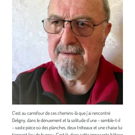
C’est au carrefour de ces chemins-là que j’ai rencontré
Deligny, dans le dénuement et la solitude d’une – semble-t-il
– vaste pièce où des planches, deux tréteaux et une chaise lui
tiennent lieu de bureau. C’est là, dans cette imposante bâtisse