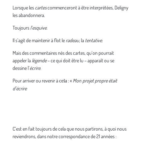
Lorsque les
cartes
commenceront à être interprétées, Deligny
les abandonnera.
Toujours
l’esquive
.
Il s’agit de maintenir à flot le
radeau
, la
tentative
.
Mais des commentaires nés des cartes, qu’on pourrait
appeler la
légende
– ce qui doit être lu – apparaît ou se
dessine l’
écrire
.
Pour arriver ou revenir à
: «
Mon
projet propre était
cela
d’écrire
C’est en fait toujours de cela que nous partirons, à quoi nous
reviendrons, dans notre correspondance de 21 années :