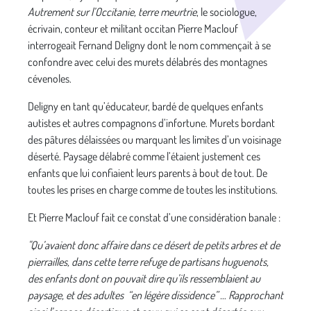
Autrement sur l’Occitanie, terre meurtrie
, le sociologue,
écrivain, conteur et militant occitan Pierre Maclouf
interrogeait Fernand Deligny dont le nom commençait à se
confondre avec celui des murets délabrés des montagnes
cévenoles.
Deligny en tant qu’éducateur, bardé de quelques enfants
autistes et autres compagnons d’infortune. Murets bordant
des pâtures délaissées ou marquant les limites d’un voisinage
déserté. Paysage délabré comme l’étaient justement ces
enfants que lui confiaient leurs parents à bout de tout. De
toutes les prises en charge comme de toutes les institutions.
Et Pierre Maclouf fait ce constat d’une considération banale :
"Qu’avaient donc affaire dans ce désert de petits arbres et de
pierrailles, dans cette terre refuge de partisans huguenots,
des enfants dont on pouvait dire qu’ils ressemblaient au
paysage, et des adultes “en légère dissidence” … Rapprochant