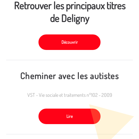
Retrouver les principaux titres
de Deligny
Découvrir
Cheminer avec les autistes
VST - Vie sociale et traitements n°102 - 2009
Lire