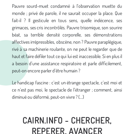
Pauvre sourd-muet condamné à l’observation muette du
monde ; privé de parole, il ne saurait occuper la place. Que
fait-il ? Il gesticule en tous sens, quelle indécence, ses
grimaces, ses cris incontrôlés. Pauvre trisomique, son sourire
béat, sa terrible densité corporelle, ses démonstrations
affectives irrépressibles, obscène, non ? Pauvre paraplégique,
rivé à sa machinerie roulante, on ne peut le regarder que de
haut et faire défiler tout ce qui lui est inaccessible. Si en plus il
a besoin d’une assistance respiratoire et parle difficilement,
peut-on encore parler d’être humain ?
Le handicap fascine : c’est un étrange spectacle, c’est moi et
ce n’est pas moi, le spectacle de l’étranger ; comment, ainsi
diminué ou déformé, peut-on vivre ? (...)
CAIRN.INFO - CHERCHER,
REPERER, AVANCER