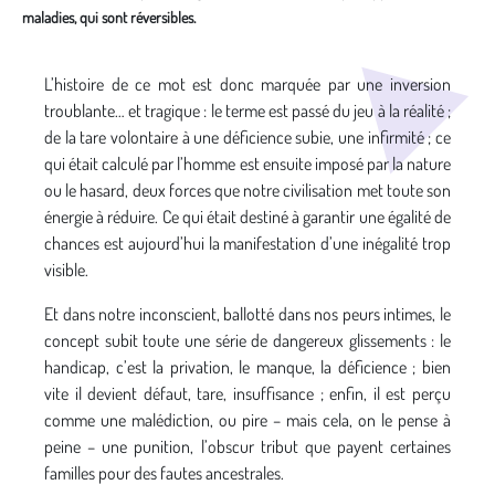
maladies, qui sont réversibles.
Média secondaire
L’histoire de ce mot est donc marquée par une inversion
troublante… et tragique : le terme est passé du jeu à la réalité ;
de la tare volontaire à une déficience subie, une infirmité ; ce
qui était calculé par l’homme est ensuite imposé par la nature
ou le hasard, deux forces que notre civilisation met toute son
énergie à réduire. Ce qui était destiné à garantir une égalité de
chances est aujourd’hui la manifestation d’une inégalité trop
visible.
Et dans notre inconscient, ballotté dans nos peurs intimes, le
concept subit toute une série de dangereux glissements : le
handicap, c’est la privation, le manque, la déficience ; bien
vite il devient défaut, tare, insuffisance ; enfin, il est perçu
comme une malédiction, ou pire – mais cela, on le pense à
peine – une punition, l’obscur tribut que payent certaines
familles pour des fautes ancestrales.