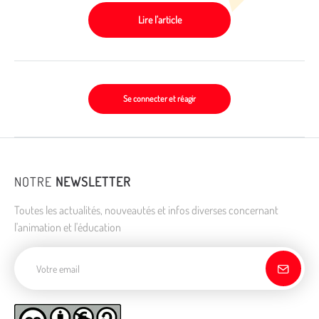
Lire l'article
Se connecter et réagir
NOTRE
NEWSLETTER
Toutes les actualités, nouveautés et infos diverses concernant
l'animation et l'éducation
Adresse de courriel