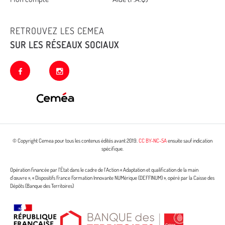
RETROUVEZ LES CEMEA
SUR LES RÉSEAUX SOCIAUX
facebook
instagram
© Copyright Cemea pour tous les contenus édités avant 2019.
CC BY-NC-SA
ensuite sauf indication
spécifique.
Opération financée par l’État dans le cadre de l’Action « Adaptation et qualification de la main
d’œuvre », « Dispositifs France Formation Innovante NUMérique (DEFFINUM) », opéré par la Caisse des
Dépôts (Banque des Territoires)