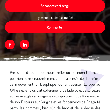
Se connecter et réagir
1 personne a aimé cette fiche
Commenter
Facebook
Linkedin
Média secondaire
Précisons d’abord que notre réflexion se nourrit – nous
pourrions dire « naturellement » – de la pensée des Lumières,
ce mouvement philosophique qui a traversé l’Europe au
XVIIIe siècle : plus particulièrement, de Diderot et de sa Lettre
sur les aveugles à l’usage de ceux qui voient ; de Rousseau et
de son Discours sur l’origine et les fondements de l’inégalité
parmi les hommes ; bien sûr, de Kant et de la devise des