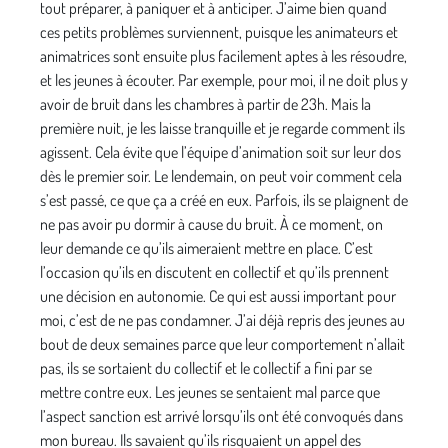
tout préparer, à paniquer et à anticiper. J’aime bien quand
ces petits problèmes surviennent, puisque les animateurs et
animatrices sont ensuite plus facilement aptes à les résoudre,
et les jeunes à écouter. Par exemple, pour moi, il ne doit plus y
avoir de bruit dans les chambres à partir de 23h. Mais la
première nuit, je les laisse tranquille et je regarde comment ils
agissent. Cela évite que l’équipe d’animation soit sur leur dos
dès le premier soir. Le lendemain, on peut voir comment cela
s’est passé, ce que ça a créé en eux. Parfois, ils se plaignent de
ne pas avoir pu dormir à cause du bruit. À ce moment, on
leur demande ce qu’ils aimeraient mettre en place. C’est
l’occasion qu’ils en discutent en collectif et qu’ils prennent
une décision en autonomie. Ce qui est aussi important pour
moi, c’est de ne pas condamner. J’ai déjà repris des jeunes au
bout de deux semaines parce que leur comportement n’allait
pas, ils se sortaient du collectif et le collectif a fini par se
mettre contre eux. Les jeunes se sentaient mal parce que
l’aspect sanction est arrivé lorsqu’ils ont été convoqués dans
mon bureau. Ils savaient qu’ils risquaient un appel des