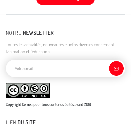
NOTRE
NEWSLETTER
Toutes les actualités, nouveautés et infos diverses concernant
l'animation et l'éducation
Adresse de courriel
Copyright Cemea pour tous contenus édités avant 2019
LIEN
DU SITE