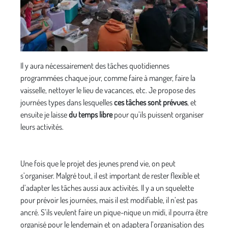
Il y aura nécessairement des tâches quotidiennes
programmées chaque jour, comme faire à manger, faire la
vaisselle, nettoyer le lieu de vacances, etc. Je propose des
journées types dans lesquelles
ces tâches sont prévues
, et
ensuite je laisse
du temps libre
pour qu’ils puissent organiser
leurs activités.
Une fois que le projet des jeunes prend vie, on peut
s’organiser. Malgré tout, il est important de rester flexible et
d’adapter les tâches aussi aux activités. Il y a un squelette
pour prévoir les journées, mais il est modifiable, il n’est pas
ancré. S’ils veulent faire un pique-nique un midi, il pourra être
organisé pour le lendemain et on adaptera l’organisation des