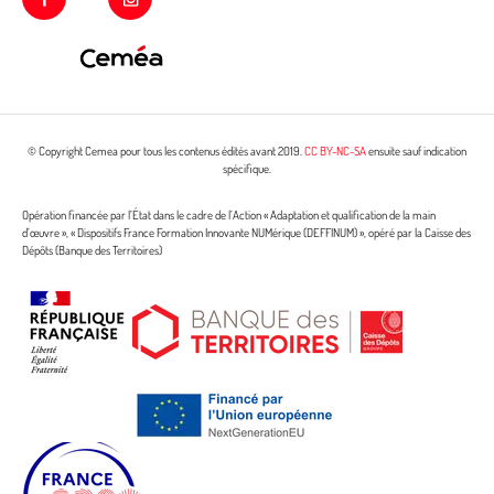
© Copyright Cemea pour tous les contenus édités avant 2019.
CC BY-NC-SA
ensuite sauf indication
spécifique.
Opération financée par l’État dans le cadre de l’Action « Adaptation et qualification de la main
d’œuvre », « Dispositifs France Formation Innovante NUMérique (DEFFINUM) », opéré par la Caisse des
Dépôts (Banque des Territoires)