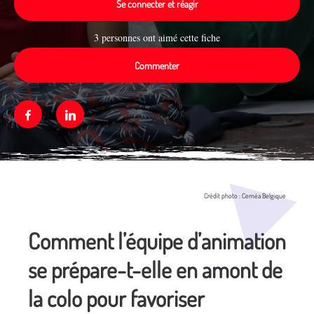
Se connecter et réagir
3 personnes ont aimé cette fiche
Commenter
Facebook
Linkedin
Média secondaire
Crédit photo : Ceméa Belgique
Comment l’équipe d’animation
se prépare-t-elle en amont de
la colo pour favoriser