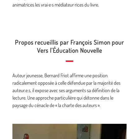
animatrices les vrai·e·s médiateur·rices du livre.
Propos recueillis par François Simon pour
Vers l'Éducation Nouvelle
Auteur jeunesse, Bernard Friot affirme une position
radicalement opposée à celle défendue par la majorité des
auteur.e.s, il expose avec ses arguments sa définition de la
lecture. Une approche particulière qui détonne dans le
paysage du cénacle de « la charte des auteurs ».