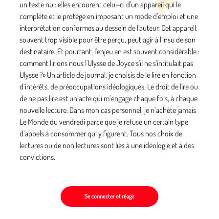
un texte nu : elles entourent celui-ci d'un appareil qui le
complète et le protège en imposant un mode d'emploi et une
interprétation conformes au dessein de l'auteur. Cet appareil,
souvent trop visible pour être perçu, peut agir à l'insu de son
destinataire. Et pourtant, l'enjeu en est souvent considérable :
comment lirions nous l'Ulysse de Joyce s'il ne s'intitulait pas
Ulysse ?» Un article de journal, je choisis de le lire en fonction
d’intérêts, de préoccupations idéologiques. Le droit de lire ou
de ne pas lire est un acte qui m’engage chaque fois, à chaque
nouvelle lecture. Dans mon cas personnel, je n’achète jamais
Le Monde du vendredi parce que je refuse un certain type
d’appels à consommer qui y figurent. Tous nos choix de
lectures ou de non lectures sont liés à une idéologie et à des
convictions.
Se connecter et réagir