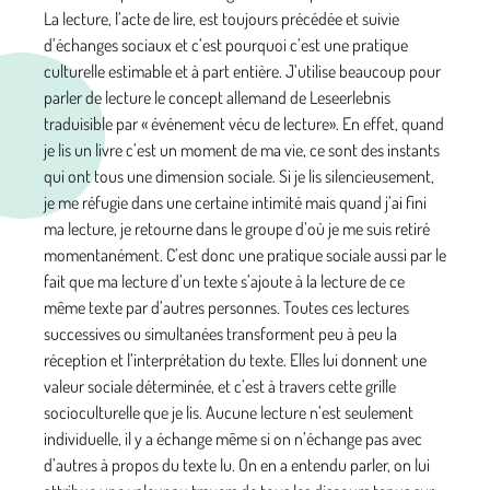
La lecture, l’acte de lire, est toujours précédée et suivie
d’échanges sociaux et c’est pourquoi c’est une pratique
culturelle estimable et à part entière. J’utilise beaucoup pour
parler de lecture le concept allemand de Leseerlebnis
traduisible par « événement vécu de lecture». En effet, quand
je lis un livre c’est un moment de ma vie, ce sont des instants
qui ont tous une dimension sociale. Si je lis silencieusement,
je me réfugie dans une certaine intimité mais quand j’ai fini
ma lecture, je retourne dans le groupe d’où je me suis retiré
momentanément. C’est donc une pratique sociale aussi par le
fait que ma lecture d’un texte s’ajoute à la lecture de ce
même texte par d’autres personnes. Toutes ces lectures
successives ou simultanées transforment peu à peu la
réception et l’interprétation du texte. Elles lui donnent une
valeur sociale déterminée, et c’est à travers cette grille
socioculturelle que je lis. Aucune lecture n’est seulement
individuelle, il y a échange même si on n’échange pas avec
d’autres à propos du texte lu. On en a entendu parler, on lui