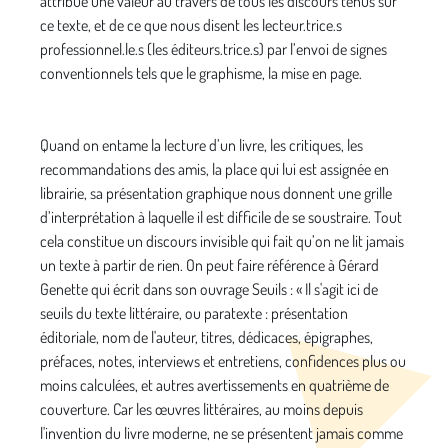
attribue une valeur au travers de tous les discours tenus sur
ce texte, et de ce que nous disent les lecteur.trice.s
professionnel.le.s (les éditeurs.trice.s) par l’envoi de signes
conventionnels tels que le graphisme, la mise en page.
Quand on entame la lecture d’un livre, les critiques, les
recommandations des amis, la place qui lui est assignée en
librairie, sa présentation graphique nous donnent une grille
d’interprétation à laquelle il est difficile de se soustraire. Tout
cela constitue un discours invisible qui fait qu’on ne lit jamais
un texte à partir de rien. On peut faire référence à Gérard
Genette qui écrit dans son ouvrage Seuils : « Il s'agit ici de
seuils du texte littéraire, ou paratexte : présentation
éditoriale, nom de l'auteur, titres, dédicaces, épigraphes,
préfaces, notes, interviews et entretiens, confidences plus ou
moins calculées, et autres avertissements en quatrième de
couverture. Car les œuvres littéraires, au moins depuis
l'invention du livre moderne, ne se présentent jamais comme