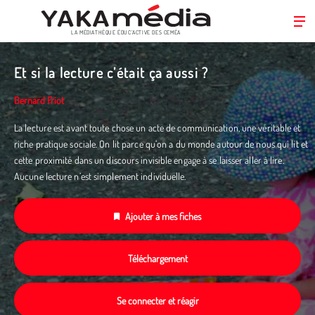
LA MÉDIATHÈQUE ÉDUC’ACTIVE DES CEMÉA
Aller
au
Et si la lecture c’était ça aussi ?
contenu
principal
Bernard Friot
La lecture est avant toute chose un acte de communication, une véritable et
riche pratique sociale. On lit parce qu’on a du monde autour de nous qui lit et
cette proximité dans un discours invisible engage à se laisser aller à lire.
Aucune lecture n’est simplement individuelle.
Ajouter à mes fiches
Téléchargement
Se connecter et réagir