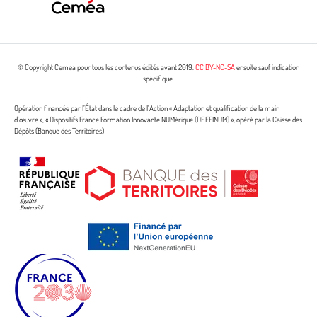
© Copyright Cemea pour tous les contenus édités avant 2019.
CC BY-NC-SA
ensuite sauf indication
spécifique.
Opération financée par l’État dans le cadre de l’Action « Adaptation et qualification de la main
d’œuvre », « Dispositifs France Formation Innovante NUMérique (DEFFINUM) », opéré par la Caisse des
Dépôts (Banque des Territoires)